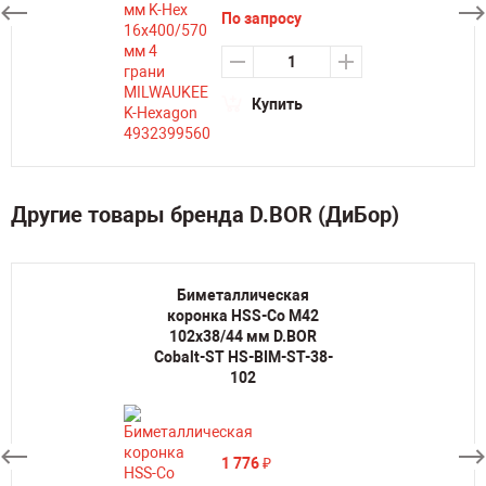
По запросу
Купить
Другие товары бренда D.BOR (ДиБор)
Биметаллическая
коронка HSS-Co M42
102х38/44 мм D.BOR
Cobalt-ST HS-BIM-ST-38-
102
1 776
₽