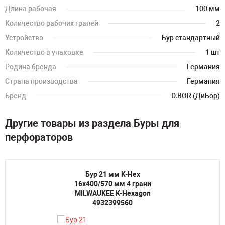
Длина рабочая
100 мм
Количество рабочих граней
2
Устройство
Бур стандартный
Количество в упаковке
1 шт
Родина бренда
Германия
Страна производства
Германия
Бренд
D.BOR (ДиБор)
Другие товары из раздела Буры для
перфораторов
Бур 21 мм K-Hex
16х400/570 мм 4 грани
MILWAUKEE K-Hexagon
4932399560