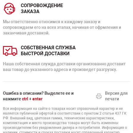
СОПРОВОЖДЕНИЕ
ЗАКАЗА
Мы ответственно относимся к каждому заказу и
сопровождаем его на всех этапах, начиная от офрмления и
заканчивая доставкой.
СОБСТВЕННАЯ СЛУЖБА
БЫСТРОЙ ДОСТАВКИ
Наша собственная служда доставки организованно доставит
ваш товар до указанного адреса и произведет разгрузку.
Ошибка в описании? Выделете ее и
Версия для
нажмите
ctrl
+
enter
печати
Вся информация на сайте о товарах носит справочный характер и не
является публичной офертой в соответствии с пунктом 2 статьи 437 ГК
РФ. Внешний вид, цветовая гамма, технические характеристики,
комплектация и место производства товара могут быть изменены
производителем без уведомления дилера и потребителя. Информация о
наличии, стоимости и сроках поставки носят справочный характер.