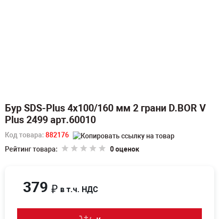
Бур SDS-Plus 4х100/160 мм 2 грани D.BOR V
Plus 2499 арт.60010
Код товара:
882176
Рейтинг товара:
0 оценок
379
₽
в т.ч. НДС