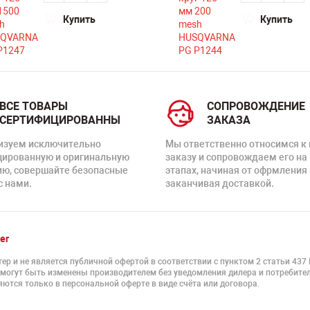
Купить
Купить
ВСЕ ТОВАРЫ
СОПРОВОЖДЕНИЕ
СЕРТИФИЦИРОВАННЫ
ЗАКАЗА
изуем исключительно
Мы ответственно относимся к
цированную и оригинальную
заказу и сопровождаем его на
ию, совершайте безопасные
этапах, начиная от офрмления 
с нами.
заканчивая доставкой.
er
ер и не является публичной офертой в соответствии с пунктом 2 статьи 437
 могут быть изменены производителем без уведомления дилера и потребител
ются только в персональной оферте в виде счёта или договора.