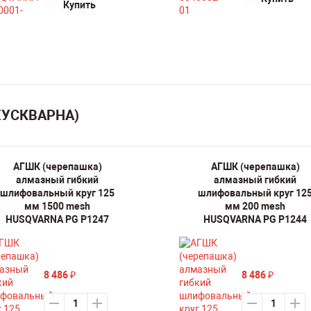
Купить
(ХУСКВАРНА)
АГШК (черепашка)
АГШК (черепашка)
алмазный гибкий
алмазный гибкий
шлифовальный круг 125
шлифовальный круг 12
мм 1500 mesh
мм 200 mesh
HUSQVARNA PG P1247
HUSQVARNA PG P1244
8 486
8 486
₽
₽