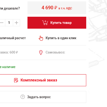
4 690
₽
ли дешевле?
в т.ч. НДС
Купить товар
аличный расчет
Купить в один клик
авка: 600
Самовывоз:
₽
е наличие
Комплексный заказ
Задать вопрос