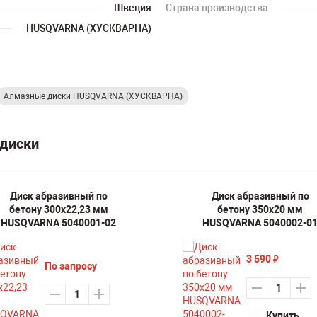
Швеция
Страна производства
HUSQVARNA (ХУСКВАРНА)
Алмазные диски HUSQVARNA (ХУСКВАРНА)
 диски
Диск абразивный по
Диск абразивный по
бетону 300х22,23 мм
бетону 350х20 мм
HUSQVARNA 5040001-02
HUSQVARNA 5040002-0
3 590
₽
По запросу
Купить