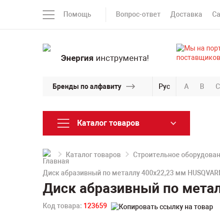
Помощь
Вопрос-ответ
Доставка
С
Энергия
инструмента!
Бренды по алфавиту
Рус
A
B
C
Каталог товаров
Каталог товаров
Строительное оборудова
Диск абразивный по металлу 400х22,23 мм HUSQVAR
Диск абразивный по мета
Код товара:
123659