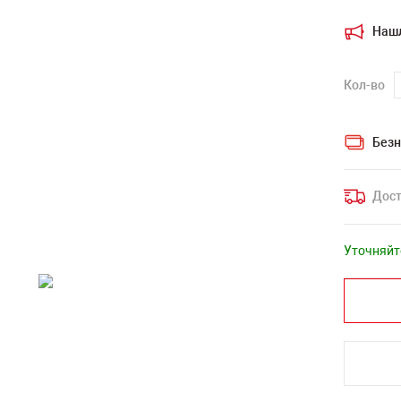
Наш
Кол-во
Безн
Дост
Уточняйт