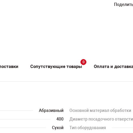
Поделить
0
поставки
Сопутствующие товары
Оплата и доставк
Абразивный
Основной материал обработки
400
Диаметр посадочного отверст
Сухой
Тип оборудования