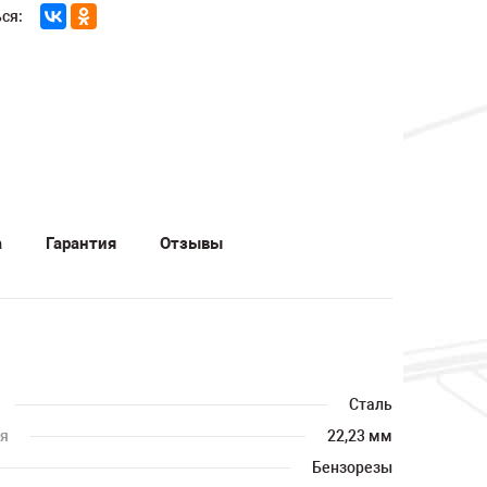
ся:
а
Гарантия
Отзывы
Сталь
ия
22,23 мм
Бензорезы