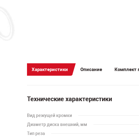
Характеристики
Описание
Комплект 
Технические характеристики
Вид режущей кромки
Диаметр диска внешний, мм
Тип реза