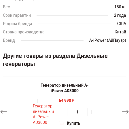
Вес
150 кг
Срок гарантии
2 года
Родина бренда
США
Страна производства
Китай
Бренд
A-iPower (АйПауэр)
Другие товары из раздела Дизельные
генераторы
Генератор дизельный A-
iPower AD3000
64 990
₽
Купить