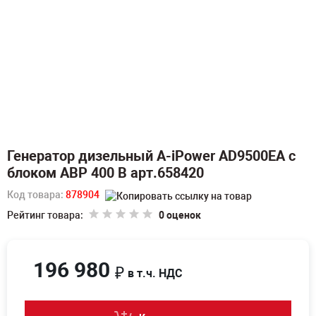
Генератор дизельный A-iPower AD9500EA c
блоком АВР 400 В арт.658420
Код товара:
878904
Рейтинг товара:
0 оценок
196 980
₽
в т.ч. НДС