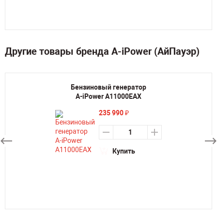
Другие товары бренда A-iPower (АйПауэр)
Бензиновый генератор
A-iPower A11000EAX
235 990
₽
Купить