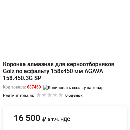
Коронка алмазная для керноотборников
Golz по асфальту 158х450 мм AGAVA
158.450.3G SP
Код товара:
687460
Рейтинг товара:
0 оценок
16 500
₽
в т.ч. НДС