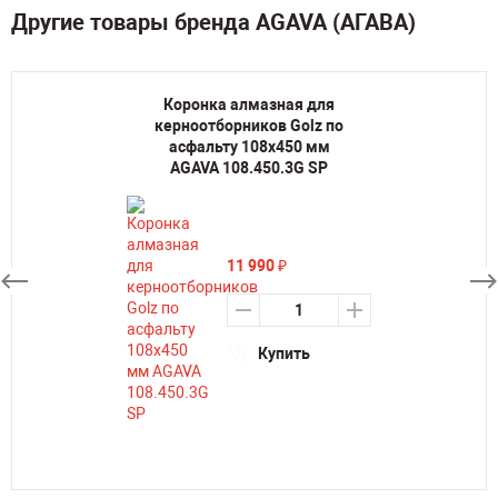
Другие товары бренда AGAVA (АГАВА)
Коронка алмазная для
керноотборников Golz по
асфальту 108х450 мм
AGAVA 108.450.3G SP
11 990
₽
Купить