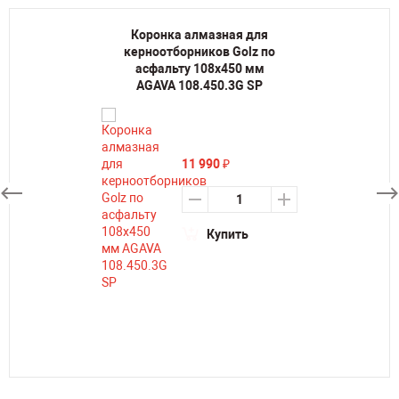
Коронка алмазная для
керноотборников Golz по
асфальту 108х450 мм
AGAVA 108.450.3G SP
11 990
₽
Купить