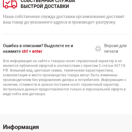
СОБСТВЕННАЯ СЛУЖБА
БЫСТРОЙ ДОСТАВКИ
Наша собственная служда доставки организованно доставит
ваш товар до указанного адреса и произведет разгрузку.
Ошибка в описании? Выделете ее и
Версия для
нажмите
ctrl
+
enter
печати
Вся информация на сайте о товарах носит справочный характер и не
является публичной офертой в соответствии с пунктом 2 статьи 437 ГК
РФ. Внешний вид, цветовая гамма, технические характеристики,
комплектация и место производства товара могут быть изменены
производителем без уведомления дилера и потребителя. Информация о
наличии, стоимости и сроках поставки носят справочный характер.
Актуальные данные предоставляются только в персональной оферте в
виде счёта или договора.
Информация