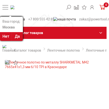
0
+7 800 555 42 85
zakaz@powertool.
Ваш город:
Ваш город:
Москва
Москва
Каталог товаров
Нет
Нет
Да
Да
Каталог товаров
Ленточные полотна
Ленточные по