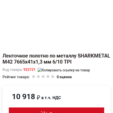
Ленточное полотно по металлу SHARKMETAL
M42 7665х41х1,3 мм 6/10 TPI
Код товара:
922721
Рейтинг товара:
0 оценок
10 918
₽
в т.ч. НДС