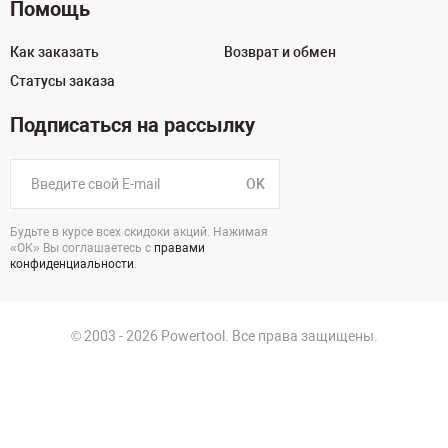
Помощь
Как заказать
Возврат и обмен
Статусы заказа
Подписаться на рассылку
OK
Будьте в курсе всех скидоки акций. Нажимая
«ОК» Вы соглашаетесь с
правами
конфиденциальности
.
© 2003 - 2026 Powertool. Все права защищены.
г. Краснодар
Политика в отношении обработки персональных данных