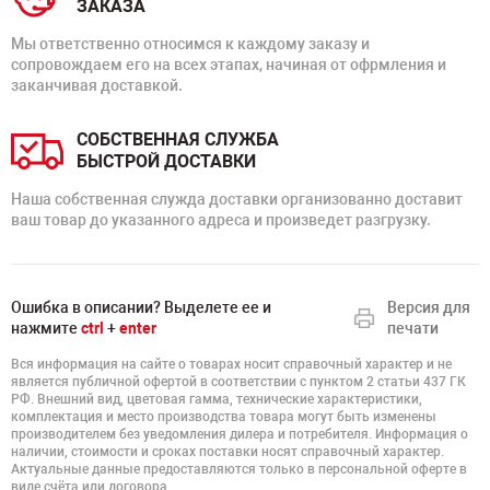
ЗАКАЗА
Мы ответственно относимся к каждому заказу и
сопровождаем его на всех этапах, начиная от офрмления и
заканчивая доставкой.
СОБСТВЕННАЯ СЛУЖБА
БЫСТРОЙ ДОСТАВКИ
Наша собственная служда доставки организованно доставит
ваш товар до указанного адреса и произведет разгрузку.
Ошибка в описании? Выделете ее и
Версия для
нажмите
ctrl
+
enter
печати
Вся информация на сайте о товарах носит справочный характер и не
является публичной офертой в соответствии с пунктом 2 статьи 437 ГК
РФ. Внешний вид, цветовая гамма, технические характеристики,
комплектация и место производства товара могут быть изменены
производителем без уведомления дилера и потребителя. Информация о
наличии, стоимости и сроках поставки носят справочный характер.
Актуальные данные предоставляются только в персональной оферте в
виде счёта или договора.