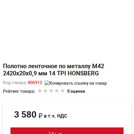
Полотно ленточное по металлу M42
2420х20х0,9 мм 14 TPI HONSBERG
Код товара:
806912
Рейтинг товара:
0 оценок
3 580
₽
в т.ч. НДС