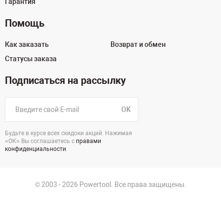
Гарантия
Помощь
Как заказать
Возврат и обмен
Статусы заказа
Подписаться на рассылку
OK
Будьте в курсе всех скидоки акций. Нажимая
«ОК» Вы соглашаетесь с
правами
конфиденциальности
.
© 2003 - 2026 Powertool. Все права защищены.
г. Краснодар