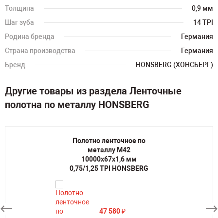
Толщина
0,9 мм
Шаг зуба
14 TPI
Родина бренда
Германия
Страна производства
Германия
Бренд
HONSBERG (ХОНСБЕРГ)
Другие товары из раздела Ленточные
полотна по металлу HONSBERG
Полотно ленточное по
металлу M42
10000х67х1,6 мм
0,75/1,25 TPI HONSBERG
47 580
₽