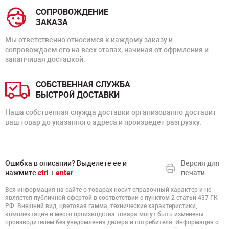
СОПРОВОЖДЕНИЕ
ЗАКАЗА
Мы ответственно относимся к каждому заказу и
сопровождаем его на всех этапах, начиная от офрмления и
заканчивая доставкой.
СОБСТВЕННАЯ СЛУЖБА
БЫСТРОЙ ДОСТАВКИ
Наша собственная служда доставки организованно доставит
ваш товар до указанного адреса и произведет разгрузку.
Ошибка в описании? Выделете ее и
Версия для
нажмите
ctrl
+
enter
печати
Вся информация на сайте о товарах носит справочный характер и не
является публичной офертой в соответствии с пунктом 2 статьи 437 ГК
РФ. Внешний вид, цветовая гамма, технические характеристики,
комплектация и место производства товара могут быть изменены
производителем без уведомления дилера и потребителя. Информация о