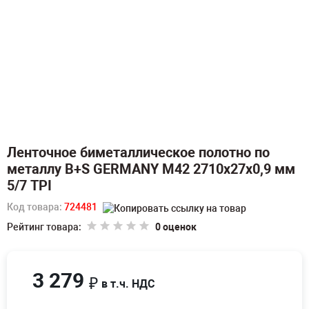
Ленточное биметаллическое полотно по
металлу B+S GERMANY M42 2710х27х0,9 мм
5/7 TPI
Код товара:
724481
Рейтинг товара:
0 оценок
3 279
₽
в т.ч. НДС