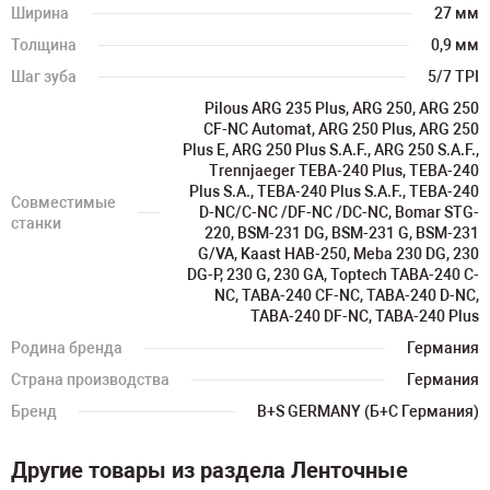
Ширина
27 мм
Толщина
0,9 мм
Шаг зуба
5/7 TPI
Pilous ARG 235 Plus, ARG 250, ARG 250
CF-NC Automat, ARG 250 Plus, ARG 250
Plus E, ARG 250 Plus S.A.F., ARG 250 S.A.F.,
Trennjaeger TEBA-240 Plus, TEBA-240
Plus S.A., TEBA-240 Plus S.A.F., TEBA-240
Совместимые
D-NC/C-NC /DF-NC /DC-NC, Bomar STG-
станки
220, BSM-231 DG, BSM-231 G, BSM-231
G/VA, Kaast HAB-250, Meba 230 DG, 230
DG-P, 230 G, 230 GA, Toptech TABA-240 C-
NC, TABA-240 CF-NC, TABA-240 D-NC,
TABA-240 DF-NC, TABA-240 Plus
Родина бренда
Германия
Страна производства
Германия
Бренд
B+S GERMANY (Б+С Германия)
Другие товары из раздела Ленточные