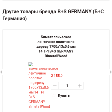
Другие товары бренда B+S GERMANY (Б+С
Германия)
Биметаллическое
ленточное полотно по
дереву 1700х13х0,6 мм
14 TPI B+S GERMANY
BimetallWood
2 155
₽
Купить