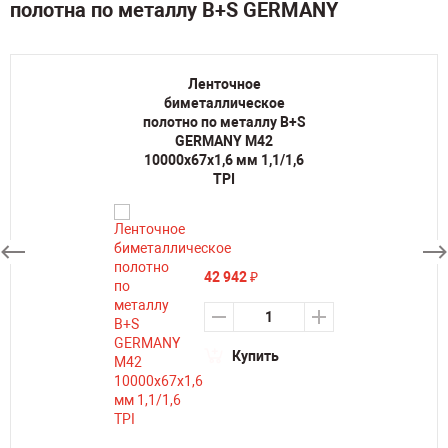
полотна по металлу B+S GERMANY
Ленточное
биметаллическое
полотно по металлу B+S
GERMANY M42
10000х67х1,6 мм 1,1/1,6
TPI
42 942
₽
Купить