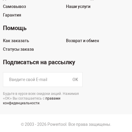
Самовывоз
Наши услуги
Гарантия
Помощь
Как заказать
Возврат и обмен
Статусы заказа
Подписаться на рассылку
OK
Будьте в курсе всех скидоки акций. Нажимая
«ОК» Вы соглашаетесь с
правами
конфиденциальности
.
© 2003 - 2026 Powertool. Все права защищены.