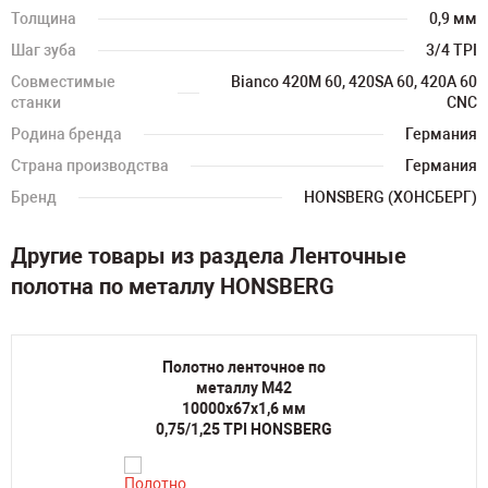
Толщина
0,9 мм
Шаг зуба
3/4 TPI
Совместимые
Bianco 420M 60, 420SA 60, 420A 60
станки
CNC
Родина бренда
Германия
Страна производства
Германия
Бренд
HONSBERG (ХОНСБЕРГ)
Другие товары из раздела Ленточные
полотна по металлу HONSBERG
Полотно ленточное по
металлу M42
10000х67х1,6 мм
0,75/1,25 TPI HONSBERG