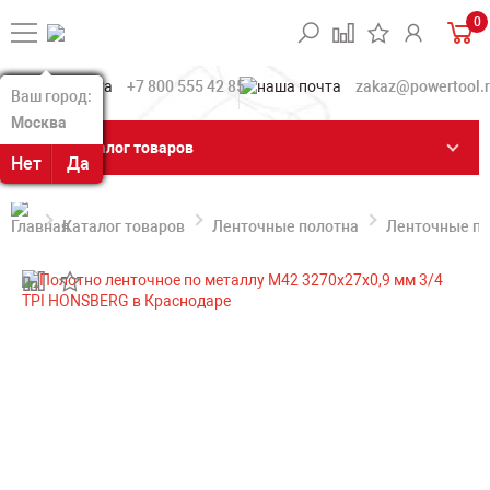
0
+7 800 555 42 85
zakaz@powertool.
Ваш город:
Ваш город:
Москва
Москва
Каталог товаров
Нет
Нет
Да
Да
Каталог товаров
Ленточные полотна
Ленточные по