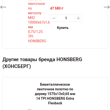
47 580
₽
Купить
Другие товары бренда HONSBERG
(ХОНСБЕРГ)
Биметаллическое
ленточное полотно по
дереву 1575х13х0,65 мм
14 TPI HONSBERG Extra
Flexback