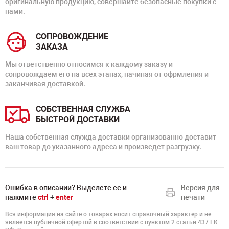
оригинальную продукцию, совершайте безопасные покупки с
нами.
СОПРОВОЖДЕНИЕ
ЗАКАЗА
Мы ответственно относимся к каждому заказу и
сопровождаем его на всех этапах, начиная от офрмления и
заканчивая доставкой.
СОБСТВЕННАЯ СЛУЖБА
БЫСТРОЙ ДОСТАВКИ
Наша собственная служда доставки организованно доставит
ваш товар до указанного адреса и произведет разгрузку.
Ошибка в описании? Выделете ее и
Версия для
нажмите
ctrl
+
enter
печати
Вся информация на сайте о товарах носит справочный характер и не
является публичной офертой в соответствии с пунктом 2 статьи 437 ГК