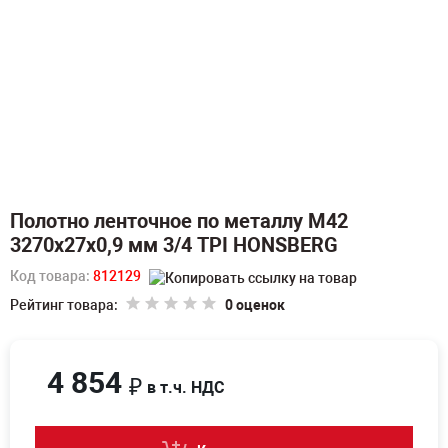
Полотно ленточное по металлу M42
3270х27х0,9 мм 3/4 TPI HONSBERG
Код товара:
812129
Рейтинг товара:
0 оценок
4 854
₽
в т.ч. НДС