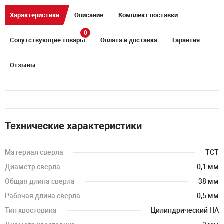
Характеристики
Описание
Комплект поставки
0
Сопутствующие товары
Оплата и доставка
Гарантия
Отзывы
Технические характеристики
Материал сверла
TCT
Диаметр сверла
0,1 мм
Общая длина сверла
38 мм
Рабочая длина сверла
0,5 мм
Тип хвостовика
Цилиндрический HA