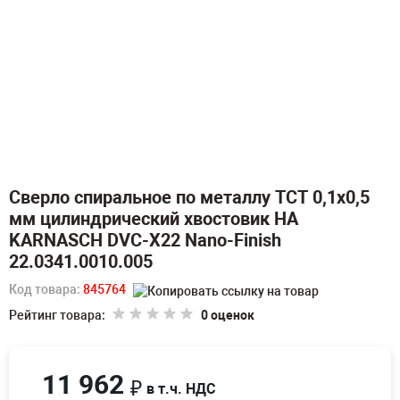
Сверло спиральное по металлу TCT 0,1х0,5
мм цилиндрический хвостовик HA
KARNASCH DVC-X22 Nano-Finish
22.0341.0010.005
Код товара:
845764
Рейтинг товара:
0 оценок
11 962
₽
в т.ч. НДС