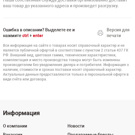
Наша собственная служда доставки организованно доставит
ваш товар до указанного адреса и произведет разгрузку.
Ошибка в описании? Выделете ее и
Версия для
нажмите
ctrl
+
enter
печати
Вся информация на сайте о товарах носит справочный характер и не
является публичной офертой в соответствии с пунктом 2 статьи 437 ГК
РФ. Внешний вид, цветовая гамма, технические характеристики,
комплектация и место производства товара могут быть изменены
производителем без уведомления дилера и потребителя. Информация о
наличии, стоимости и сроках поставки носят справочный характер.
Актуальные данные предоставляются только в персональной оферте в
виде счёта или договора.
Информация
О компании
Новости
Вакансии
Продаваемые бренды