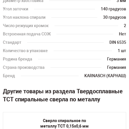
Диаметр хвостовика
3 мм
Угол заточки
140 градусов
Угол наклона спирали
30 градусов
Число режущих кромок
2
Встроенная подача СОЖ
Нет
Стандарт
DIN 6535
Количество в упаковке
1 шт
Родина бренда
Германия
Страна производства
Германия
Бренд
KARNASCH (КАРНАШ)
Другие товары из раздела Твердосплавные
TCT спиральные сверла по металлу
Сверло спиральное по
металлу TCT 0,15х0,6 мм