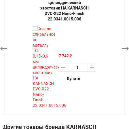
цилиндрический
хвостовик HA KARNASCH
DVC-X22 Nano-Finish
22.0341.0015.006
7 742
₽
Купить
Другие товары бренда KARNASCH