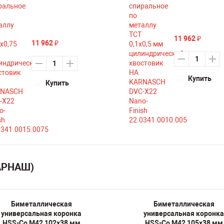
11 962
₽
11 962
₽
Купить
Купить
КАРНАШ)
Биметаллическая
Биметаллическая
универсальная коронка
универсальная коронка
HSS-Co M42 102х38 мм
HSS-Co M42 105х38 мм