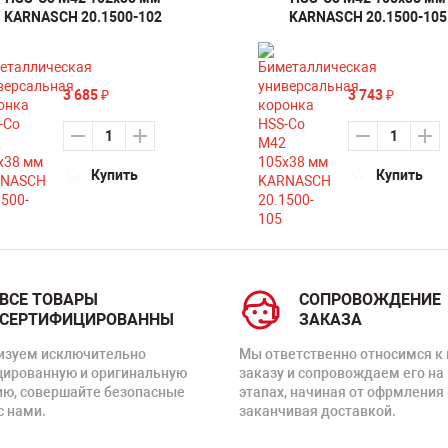
KARNASCH 20.1500-102
KARNASCH 20.1500-105
3 685
3 743
₽
₽
Купить
Купить
ВСЕ ТОВАРЫ
СОПРОВОЖДЕНИЕ
СЕРТИФИЦИРОВАННЫ
ЗАКАЗА
изуем исключительно
Мы ответственно относимся к
цированную и оригинальную
заказу и сопровождаем его на
ию, совершайте безопасные
этапах, начиная от офрмления 
с нами.
заканчивая доставкой.