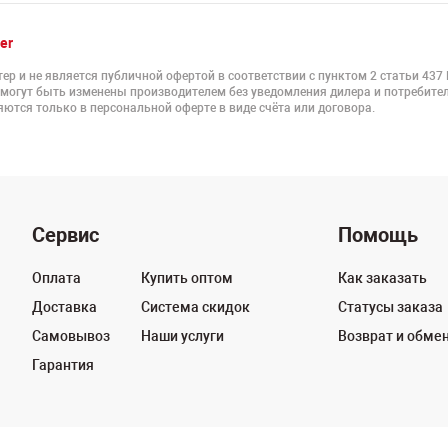
er
ер и не является публичной офертой в соответствии с пунктом 2 статьи 437
 могут быть изменены производителем без уведомления дилера и потребител
ются только в персональной оферте в виде счёта или договора.
Сервис
Помощь
Оплата
Купить оптом
Как заказать
Доставка
Система скидок
Статусы заказа
Самовывоз
Наши услуги
Возврат и обме
Гарантия