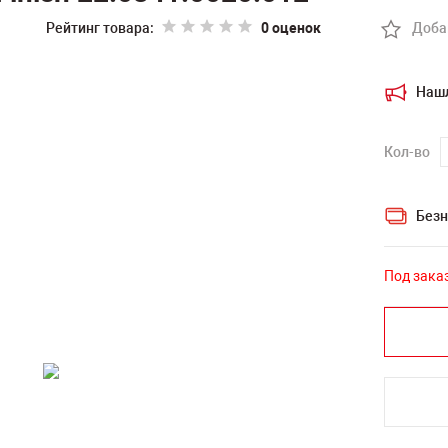
Рейтинг товара:
0 оценок
Доба
Наш
Кол-во
Безн
Под зака