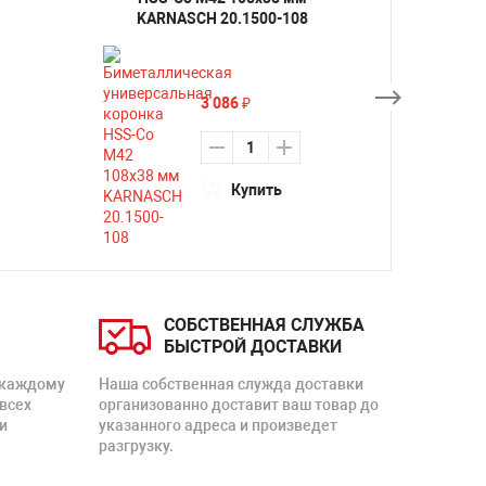
KARNASCH 20.1500-108
KARN
3 086
₽
Купить
СОБСТВЕННАЯ СЛУЖБА
БЫСТРОЙ ДОСТАВКИ
 каждому
Наша собственная служда доставки
 всех
организованно доставит ваш товар до
и
указанного адреса и произведет
разгрузку.