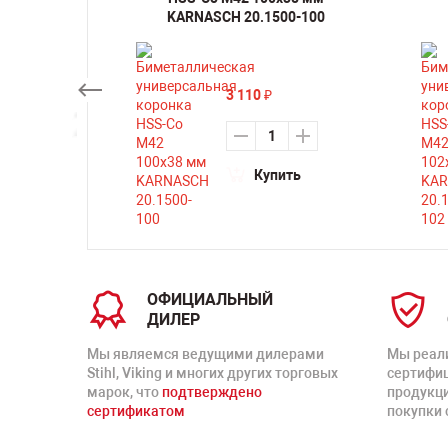
0-200
KARNASCH 20.1500-100
3 110
₽
ть
Купить
ОФИЦИАЛЬНЫЙ
ДИЛЕР
Мы являемся ведущими дилерами
Мы реал
Stihl, Viking и многих других торговых
сертифи
марок, что
подтверждено
продукц
сертификатом
покупки 