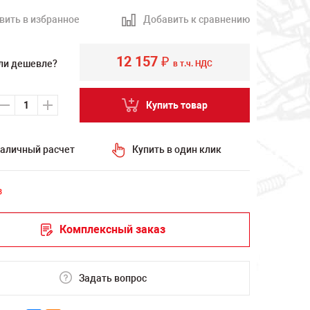
вить в избранное
Добавить к сравнению
12 157
₽
ли дешевле?
в т.ч. НДС
Купить товар
аличный расчет
Купить в один клик
з
Комплексный заказ
Задать вопрос