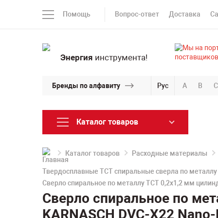
Помощь
Вопрос-ответ
Доставка
С
Энергия
инструмента!
Бренды по алфавиту
Рус
A
B
C
Каталог товаров
Каталог товаров
Расходные материалы
Твердосплавные TCT спиральные сверла по металлу
Сверло спиральное по металлу TCT 0,2х1,2 мм цилин
Сверло спиральное по мет
KARNASCH DVC-X22 Nano-Fi