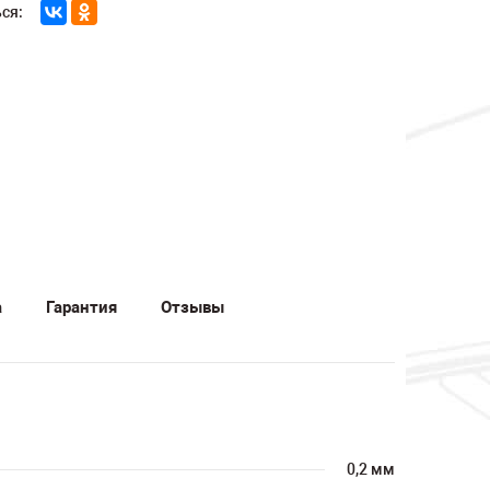
ся:
а
Гарантия
Отзывы
0,2 мм