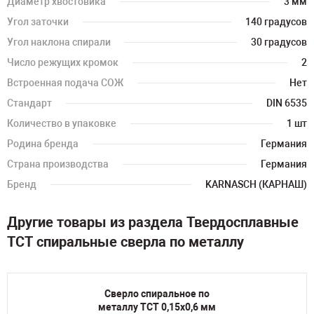
Диаметр хвостовика
3 мм
Угол заточки
140 градусов
Угол наклона спирали
30 градусов
Число режущих кромок
2
Встроенная подача СОЖ
Нет
Стандарт
DIN 6535
Количество в упаковке
1 шт
Родина бренда
Германия
Страна производства
Германия
Бренд
KARNASCH (КАРНАШ)
Другие товары из раздела Твердосплавные
TCT спиральные сверла по металлу
Сверло спиральное по
металлу TCT 0,15х0,6 мм