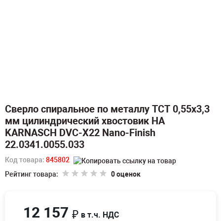
Сверло спиральное по металлу TCT 0,55х3,3
мм цилиндрический хвостовик HA
KARNASCH DVC-X22 Nano-Finish
22.0341.0055.033
Код товара:
845802
Рейтинг товара:
0 оценок
12 157
₽
в т.ч. НДС