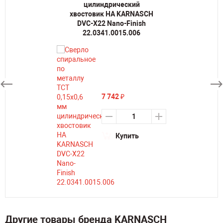
цилиндрический
хвостовик HA KARNASCH
DVC-X22 Nano-Finish
22.0341.0015.006
7 742
₽
Купить
Другие товары бренда KARNASCH