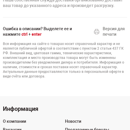
Наша собственная служда доставки организованно доставит
ваш товар до указанного адреса и произведет разгрузку.
Ошибка в описании? Выделете ее и
Версия для
нажмите
ctrl
+
enter
печати
Вся информация на сайте о товарах носит справочный характер и не
является публичной офертой в соответствии с пунктом 2 статьи 437 ГК
РФ. Внешний вид, цветовая гамма, технические характеристики,
комплектация и место производства товара могут быть изменены
производителем без уведомления дилера и потребителя. Информация о
наличии, стоимости и сроках поставки носят справочный характер.
Актуальные данные предоставляются только в персональной оферте в
виде счёта или договора.
Информация
О компании
Новости
Вакансии
Продаваемые бренды