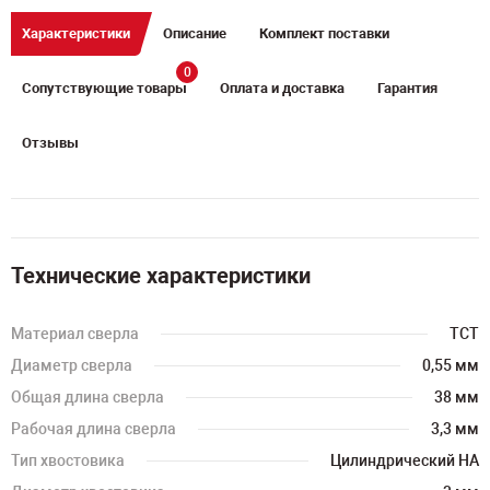
Характеристики
Описание
Комплект поставки
0
Сопутствующие товары
Оплата и доставка
Гарантия
Отзывы
Технические характеристики
Материал сверла
TCT
Диаметр сверла
0,55 мм
Общая длина сверла
38 мм
Рабочая длина сверла
3,3 мм
Тип хвостовика
Цилиндрический HA