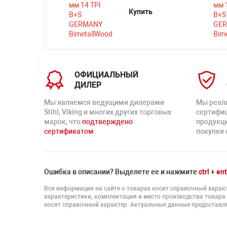
ть
Купить
ОФИЦИАЛЬНЫЙ
ДИЛЕР
Мы являемся ведущими дилерами
Мы реал
Stihl, Viking и многих других торговых
сертифи
марок, что
подтверждено
продукц
сертификатом
покупки 
Ошибка в описании? Выделете ее и нажмите
ctrl
+
ent
Вся информация на сайте о товарах носит справочный характ
характеристики, комплектация и место производства товара
носят справочный характер. Актуальные данные предоставля