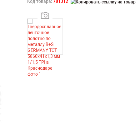
Код товара:
781312