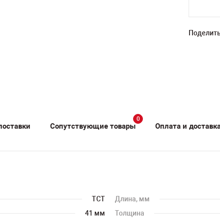
Поделить
0
поставки
Сопутствующие товары
Оплата и доставк
TCT
Длина, мм
41 мм
Толщина