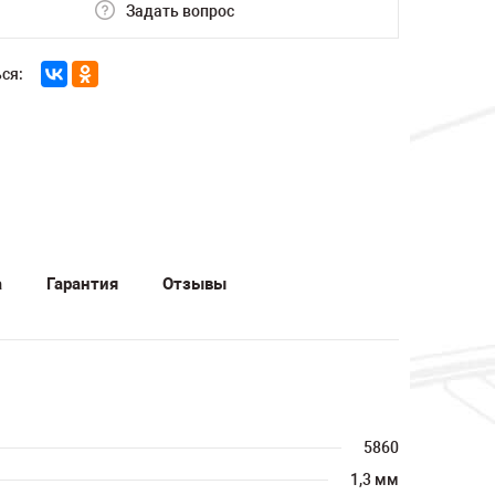
Задать вопрос
ся:
а
Гарантия
Отзывы
5860
1,3 мм