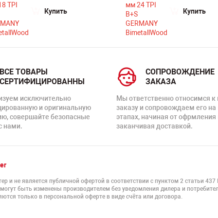
Купить
Купить
ВСЕ ТОВАРЫ
СОПРОВОЖДЕНИЕ
СЕРТИФИЦИРОВАННЫ
ЗАКАЗА
изуем исключительно
Мы ответственно относимся к
цированную и оригинальную
заказу и сопровождаем его на
ию, совершайте безопасные
этапах, начиная от офрмления 
с нами.
заканчивая доставкой.
er
ер и не является публичной офертой в соответствии с пунктом 2 статьи 437
 могут быть изменены производителем без уведомления дилера и потребител
ются только в персональной оферте в виде счёта или договора.