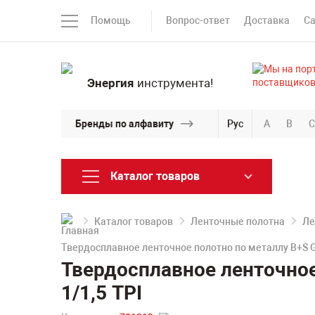
Помощь
Вопрос-ответ
Доставка
С
Энергия
инструмента!
Бренды по алфавиту
Рус
A
B
C
Каталог товаров
Каталог товаров
Ленточные полотна
Ле
Твердосплавное ленточное полотно по металлу B+S 
Твердосплавное ленточно
1/1,5 TPI