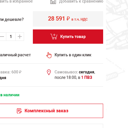
вить в избранное
Добавить к сравнению
28 591
₽
ли дешевле?
в т.ч. НДС
Купить товар
аличный расчет
Купить в один клик
авка: 600
Самовывоз:
сегодня
,
₽
после 18:00, в
1 ПВЗ
дня
 в наличии
Комплексный заказ