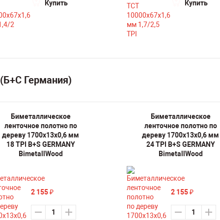
Купить
Купить
(Б+С Германия)
Биметаллическое
Биметаллическое
ленточное полотно по
ленточное полотно по
дереву 1700х13х0,6 мм
дереву 1700х13х0,6 мм
18 TPI B+S GERMANY
24 TPI B+S GERMANY
BimetallWood
BimetallWood
2 155
2 155
₽
₽