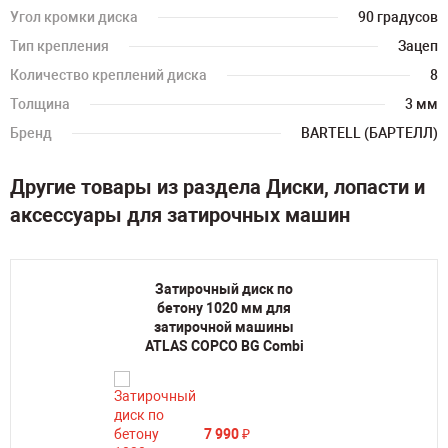
Угол кромки диска
90 градусов
Тип крепления
Зацеп
Количество креплений диска
8
Толщина
3 мм
Бренд
BARTELL (БАРТЕЛЛ)
Другие товары из раздела Диски, лопасти и
аксессуары для затирочных машин
Затирочный диск по
бетону 1020 мм для
затирочной машины
ATLAS COPCO BG Combi
7 990
₽