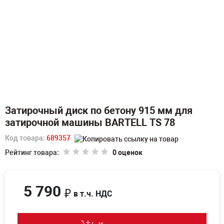
Затирочный диск по бетону 915 мм для
затирочной машины BARTELL TS 78
Код товара:
689357
Рейтинг товара:
0 оценок
5 790
₽
в т.ч. НДС