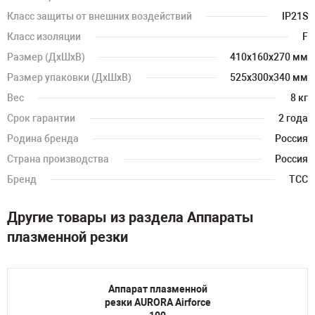
Класс защиты от внешних воздействий
IP21S
Класс изоляции
F
Размер (ДхШхВ)
410х160х270 мм
Размер упаковки (ДхШхВ)
525х300х340 мм
Вес
8 кг
Срок гарантии
2 года
Родина бренда
Россия
Страна производства
Россия
Бренд
ТСС
Другие товары из раздела Аппараты
плазменной резки
Аппарат плазменной
резки AURORA Airforce