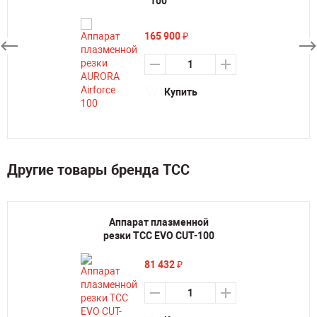
100
165 900
₽
Купить
Другие товары бренда ТСС
Аппарат плазменной
резки ТСС EVO CUT-100
81 432
₽