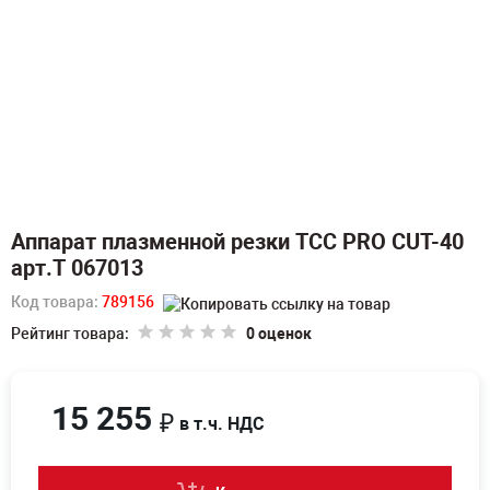
Аппарат плазменной резки ТСС PRO CUT-40
арт.Т 067013
Код товара:
789156
Рейтинг товара:
0 оценок
15 255
₽
в т.ч. НДС