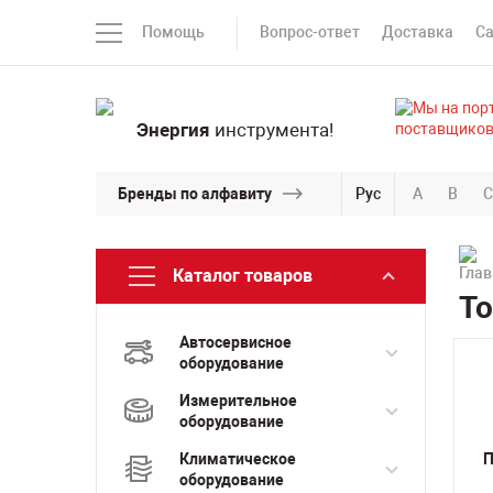
Помощь
Вопрос-ответ
Доставка
С
Энергия
инструмента!
Бренды по алфавиту
Рус
A
B
C
Каталог товаров
То
Автосервисное
оборудование
Измерительное
оборудование
Климатическое
П
оборудование