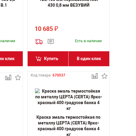
В.1
430 0,8 мм ВЕЗУВИЙ
10 685
₽
в наличии
Есть в наличии
ин клик
Купить
В один клик
Код товара:
670037
Краска эмаль термостойкая по
металлу ЦЕРТА (CERTA) Ярко-
красный 400 градусов банка 4
кг