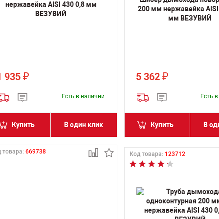
нержавейка AISI 430 0,8 мм
200 мм нержавейка AISI 
ВЕЗУВИЙ
мм ВЕЗУВИЙ
1 935
5 362
₽
₽
Есть в наличии
Есть 
Купить
В один клик
Купить
В од
 товара:
669738
Код товара:
123712