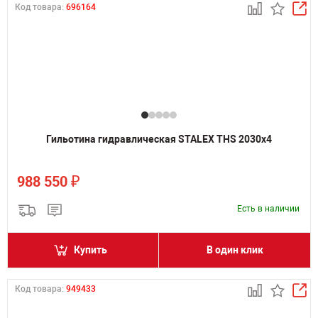
Код товара:
696164
Гильотина гидравлическая STALEX THS 2030x4
₽
988 550
Есть в наличии
Купить
В один клик
Код товара:
949433