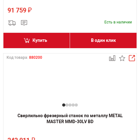
₽
91 759
Есть в наличии
Купить
В один клик
Код товара:
880200
Сверлильно фрезерный станок по металлу METAL
MASTER MMD-30LV BD