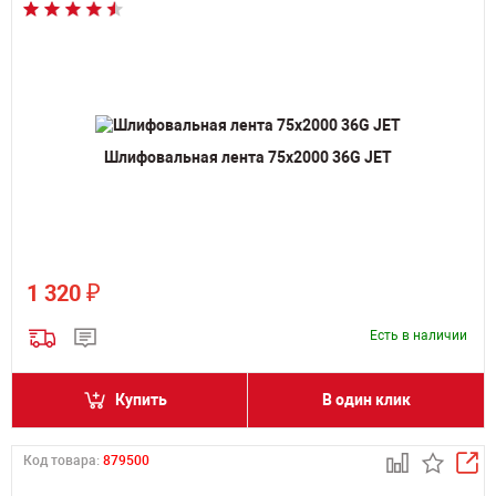
Шлифовальная лента 75х2000 36G JET
₽
1 320
Есть в наличии
Купить
В один клик
Код товара:
879500