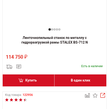
Ленточнопильный станок по металлу с
гидроразгрузкой рамы STALEX BS-712 N
₽
114 750
Есть в наличии
Купить
В один клик
Код товара:
122956