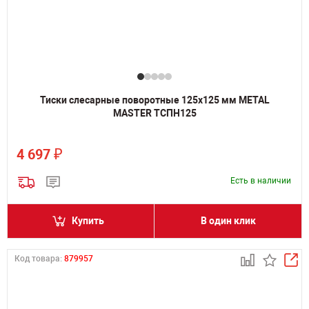
Тиски слесарные поворотные 125х125 мм METAL
MASTER ТСПН125
₽
4 697
Есть в наличии
Купить
В один клик
Код товара:
879957