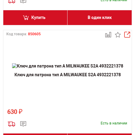
Есть в наличии
Купить
В один клик
Код товара:
850605
Ключ для патрона тип A MILWAUKEE S2A 4932221378
₽
630
Есть в наличии