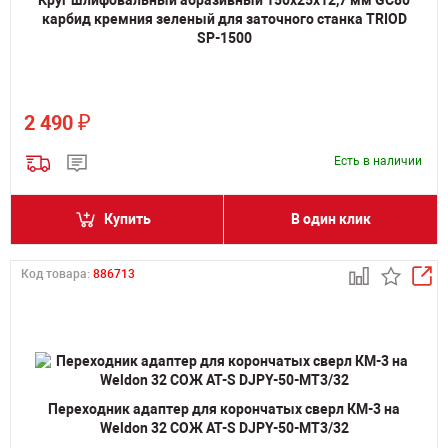
карбид кремния зеленый для заточного станка TRIOD
SP-1500
₽
2 490
Есть в наличии
Купить
В один клик
Код товара:
886713
Переходник адаптер для корончатых сверл КМ-3 на
Weldon 32 СОЖ AT-S DJPY-50-MT3/32