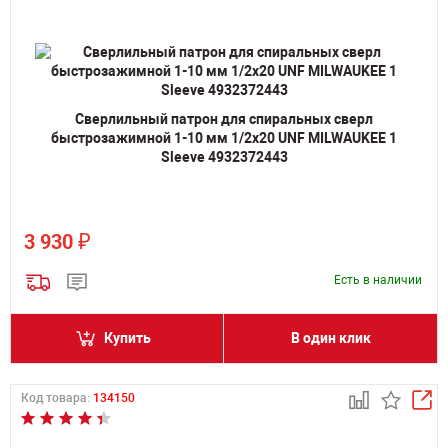
Сверлильный патрон для спиральных сверл
быстрозажимной 1-10 мм 1/2х20 UNF MILWAUKEE 1
Sleeve 4932372443
₽
3 930
Есть в наличии
Купить
В один клик
Код товара:
134150