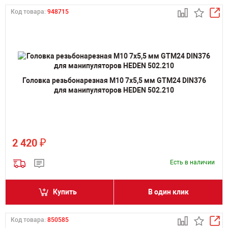
Код товара:
948715
Головка резьбонарезная M10 7х5,5 мм GTM24 DIN376
для манипуляторов HEDEN 502.210
₽
2 420
Есть в наличии
Купить
В один клик
Код товара:
850585