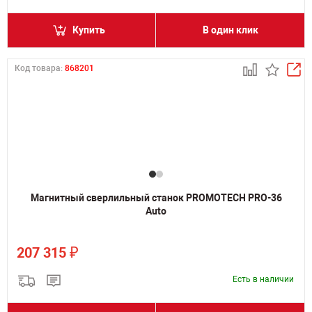
Купить
В один клик
Код товара:
868201
Магнитный сверлильный станок PROMOTECH PRO-36
Auto
₽
207 315
Есть в наличии