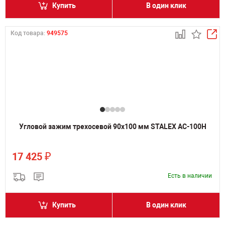
Купить
В один клик
Код товара:
949575
Угловой зажим трехосевой 90х100 мм STALEX AC-100Н
₽
17 425
Есть в наличии
Купить
В один клик