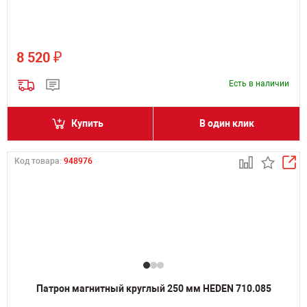
₽
8 520
Есть в наличии
Купить
В один клик
Код товара:
948976
Патрон магнитный круглый 250 мм HEDEN 710.085