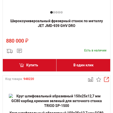
Широкоуниверсальный фрезерный станок по металлу
JET JMD-939 GHV DRO
₽
880 000
Есть в наличии
Купить
В один клик
Код товара:
948220
Круг шлифовальный абразивный 150х25х12,7 мм GC80