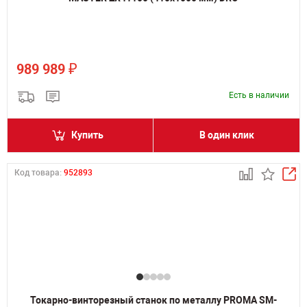
₽
989 989
Есть в наличии
Купить
В один клик
Код товара:
952893
Токарно-винторезный станок по металлу PROMA SM-