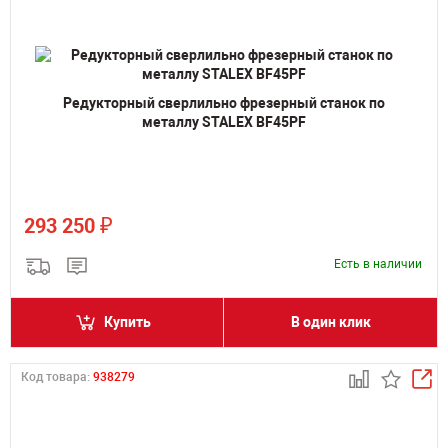
Редукторный сверлильно фрезерный станок по
металлу STALEX BF45PF
₽
293 250
Есть в наличии
Купить
В один клик
Код товара:
938279