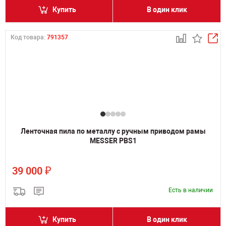
Купить
В один клик
Код товара:
791357
Ленточная пила по металлу с ручным приводом рамы
MESSER PBS1
₽
39 000
Есть в наличии
Купить
В один клик