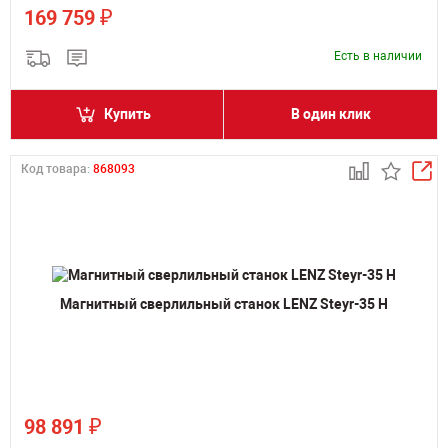
₽
169 759
Есть в наличии
Купить
В один клик
Код товара:
868093
Магнитный сверлильный станок LENZ Steyr-35 H
₽
98 891