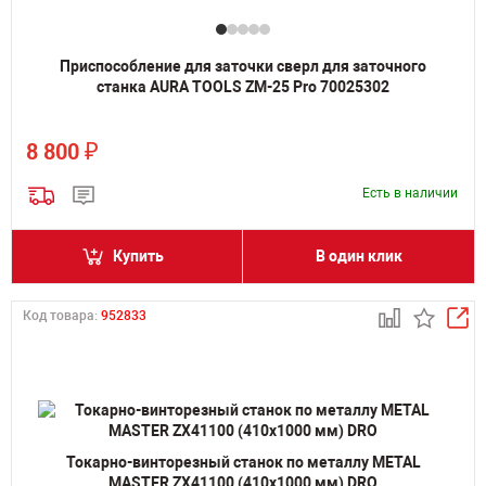
Приспособление для заточки сверл для заточного
станка AURA TOOLS ZM-25 Pro 70025302
₽
8 800
Есть в наличии
Купить
В один клик
Код товара:
952833
Токарно-винторезный станок по металлу METAL
MASTER ZX41100 (410x1000 мм) DRO