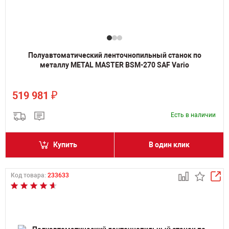
Полуавтоматический ленточнопильный станок по
металлу METAL MASTER BSM-270 SAF Vario
₽
519 981
Есть в наличии
Купить
В один клик
Код товара:
233633