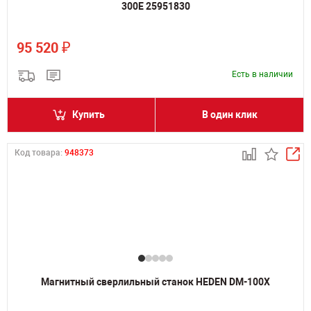
300E 25951830
₽
95 520
Есть в наличии
Купить
В один клик
Код товара:
948373
Магнитный сверлильный станок HEDEN DM-100X