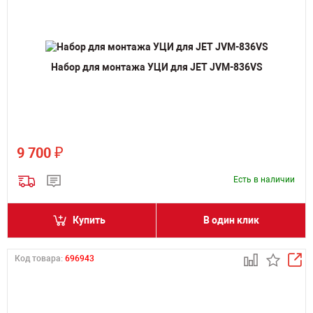
Набор для монтажа УЦИ для JET JVM-836VS
₽
9 700
Есть в наличии
Купить
В один клик
Код товара:
696943