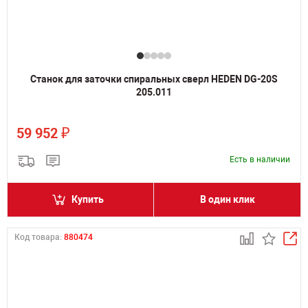
Станок для заточки спиральных сверл HEDEN DG-20S
205.011
₽
59 952
Есть в наличии
Купить
В один клик
Код товара:
880474