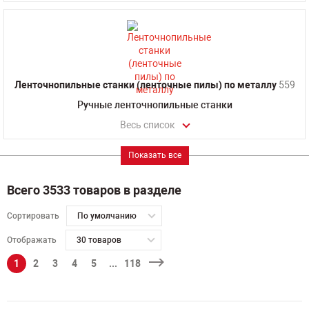
Ленточнопильные станки (ленточные пилы) по металлу
559
Ручные ленточнопильные станки
Весь список
Показать все
Всего 3533 товаров в разделе
Сортировать
По умолчанию
Отображать
30 товаров
1
2
3
4
5
...
118