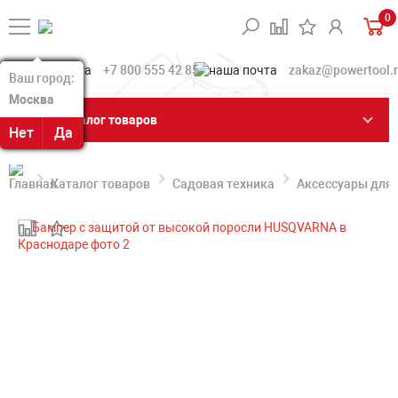
0
+7 800 555 42 85
zakaz@powertool.
Ваш город:
Ваш город:
Москва
Москва
Каталог товаров
Нет
Нет
Да
Да
Каталог товаров
Садовая техника
Аксессуары для 