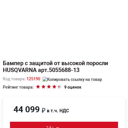
Бампер с защитой от высокой поросли
HUSQVARNA арт.5055688-13
Код товара:
125190
Рейтинг товара:
9 оценок
44 099
₽
в т.ч. НДС