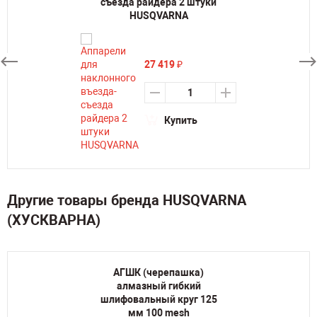
съезда райдера 2 штуки
HUSQVARNA
27 419
₽
Купить
Другие товары бренда HUSQVARNA
(ХУСКВАРНА)
АГШК (черепашка)
алмазный гибкий
шлифовальный круг 125
мм 100 mesh