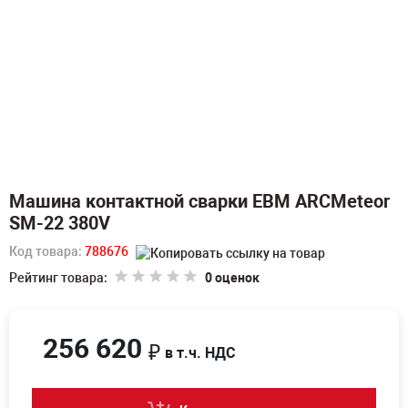
Машина контактной сварки ЕВМ ARCMeteor
SM-22 380V
Код товара:
788676
Рейтинг товара:
0 оценок
256 620
₽
в т.ч. НДС