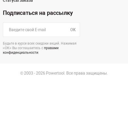
Статусы заказа
Подписаться на рассылку
OK
Будьте в курсе всех скидоки акций. Нажимая
«ОК» Вы соглашаетесь с
правами
конфиденциальности
.
© 2003 - 2026 Powertool. Все права защищены.
г. Краснодар
Политика в отношении обработки персональных данных
Политика конфиденциальности
Пользовательское соглашение