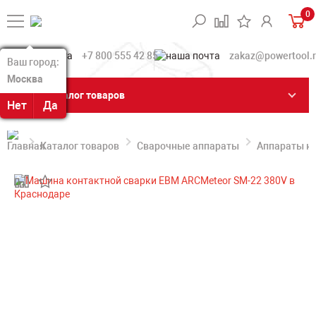
0
+7 800 555 42 85
zakaz@powertool.
Ваш город:
Ваш город:
Москва
Москва
Каталог товаров
Нет
Нет
Да
Да
Каталог товаров
Сварочные аппараты
Аппараты ко