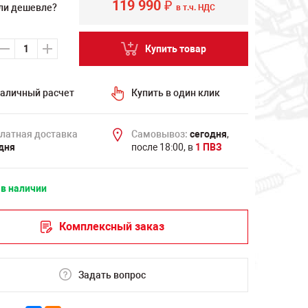
119 990
₽
ли дешевле?
в т.ч. НДС
Купить товар
аличный расчет
Купить в один клик
латная доставка
Самовывоз:
сегодня
,
дня
после 18:00, в
1 ПВЗ
 в наличии
Комплексный заказ
Задать вопрос