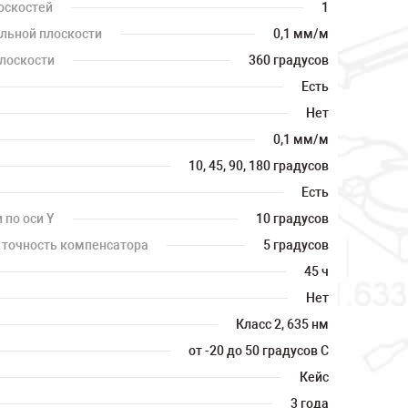
оскостей
1
альной плоскости
0,1 мм/м
плоскости
360 градусов
Есть
Нет
0,1 мм/м
10, 45, 90, 180 градусов
Есть
 по оси Y
10 градусов
 точность компенсатора
5 градусов
45 ч
Нет
Класс 2, 635 нм
от -20 до 50 градусов С
Кейс
3 года