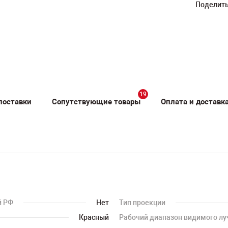
Поделить
19
поставки
Сопутствующие товары
Оплата и доставк
й РФ
Нет
Тип проекции
Красный
Рабочий диапазон видимого лу