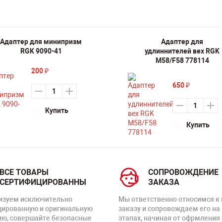
Адаптер для минипризм
Адаптер для
RGK 9090-41
удлиннителей вех RGK
M58/F58 778114
200
₽
650
₽
Купить
Купить
ВСЕ ТОВАРЫ
СОПРОВОЖДЕНИЕ
СЕРТИФИЦИРОВАННЫ
ЗАКАЗА
изуем исключительно
Мы ответственно относимся к
цированную и оригинальную
заказу и сопровождаем его на
ию, совершайте безопасные
этапах, начиная от офрмления 