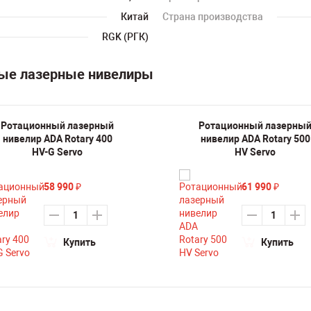
Китай
Страна производства
RGK (РГК)
ные лазерные нивелиры
Ротационный лазерный
Ротационный лазерны
нивелир ADA Rotary 400
нивелир ADA Rotary 500
HV-G Servo
HV Servo
58 990
61 990
₽
₽
Купить
Купить