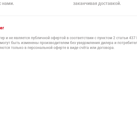
с нами.
заканчивая доставкой.
er
ер и не является публичной офертой в соответствии с пунктом 2 статьи 437
 могут быть изменены производителем без уведомления дилера и потребител
ются только в персональной оферте в виде счёта или договора.