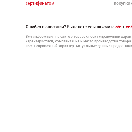
сертификатом
покупки 
Ошибка в описании? Выделете ее и нажмите
ctrl
+
ent
Вся информация на сайте о товарах носит справочный характ
характеристики, комплектация и место производства товара
носят справочный характер. Актуальные данные предоставля