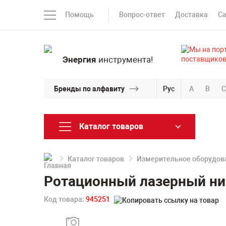
Помощь
Вопрос-ответ
Доставка
С
Энергия
инструмента!
Бренды по алфавиту
Рус
A
B
C
Каталог товаров
Каталог товаров
Измерительное оборудов
Ротационный лазерный ни
Код товара:
945251