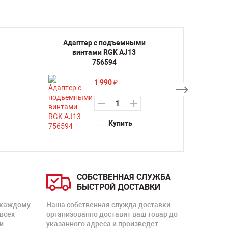
Адаптер с подъемными
Адап
винтами RGK AJ13
ви
756594
1 990
₽
Купить
СОБСТВЕННАЯ СЛУЖБА
БЫСТРОЙ ДОСТАВКИ
 каждому
Наша собственная служда доставки
 всех
организованно доставит ваш товар до
и
указанного адреса и произведет