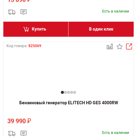
Есть в наличии
Купить
В один клик
Код товара:
825069
Бензиновый генератор ELITECH HD GES 4000RW
₽
39 990
Есть в наличии