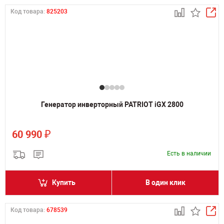
Код товара:
825203
Генератор инверторный PATRIOT iGX 2800
₽
60 990
Есть в наличии
Купить
В один клик
Код товара:
678539