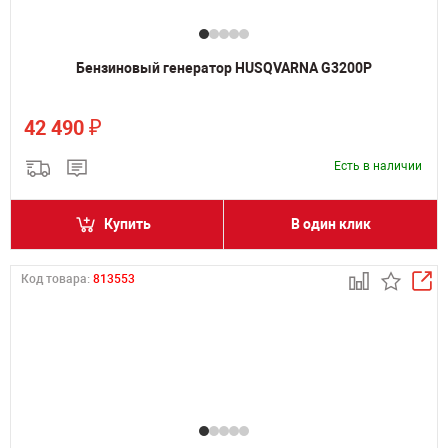
Бензиновый генератор HUSQVARNA G3200P
₽
42 490
Есть в наличии
Купить
В один клик
Код товара:
813553