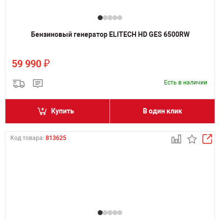
Бензиновый генератор ELITECH HD GES 6500RW
₽
59 990
Есть в наличии
Купить
В один клик
Код товара:
813625