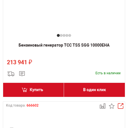
Бензиновый генератор ТСС TSS SGG 10000EHA
₽
213 941
Есть в наличии
Купить
В один клик
Код товара:
666602