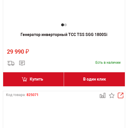
Генератор инверторный ТСС TSS SGG 1800Si
₽
29 990
Есть в наличии
Купить
В один клик
Код товара:
825071