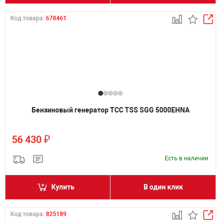
Код товара:
678461
Бензиновый генератор ТСС TSS SGG 5000EHNA
₽
56 430
Есть в наличии
Купить
В один клик
Код товара:
825189