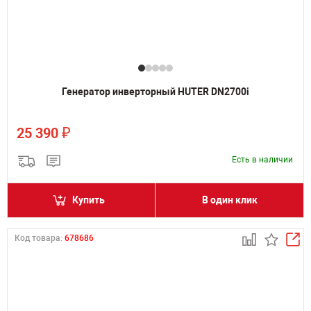
Генератор инверторный HUTER DN2700i
₽
25 390
Есть в наличии
Купить
В один клик
Код товара:
678686