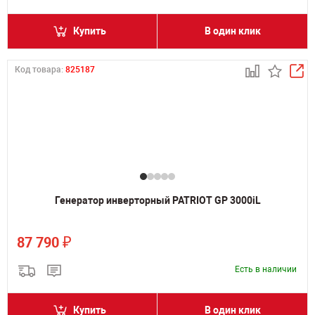
Купить
В один клик
Код товара:
825187
Генератор инверторный PATRIOT GP 3000iL
₽
87 790
Есть в наличии
Купить
В один клик