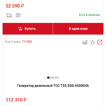
₽
52 590
Есть в наличии
Купить
В один клик
Код товара:
711302
Генератор дизельный ТСС TSS SDG 6500EHA
₽
112 310