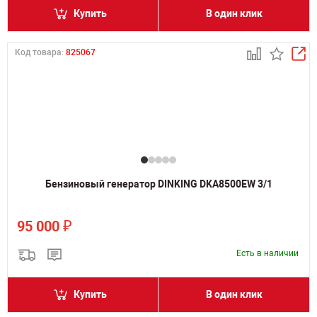
Купить
В один клик
Код товара:
825067
Бензиновый генератор DINKING DKA8500EW 3/1
₽
95 000
Есть в наличии
Купить
В один клик