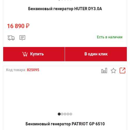
Бензиновый генератор HUTER DY3.0A
₽
16 890
Есть в наличии
Купить
В один клик
Код товара:
825095
Бензиновый генератор PATRIOT GP 6510