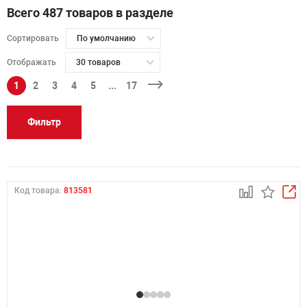
Всего 487 товаров в разделе
Сортировать
По умолчанию
Отображать
30 товаров
1
2
3
4
5
...
17
Фильтр
Код товара:
813581