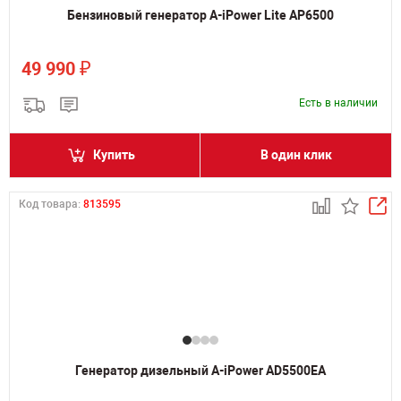
Бензиновый генератор A-iPower Lite AP6500
₽
49 990
Есть в наличии
Купить
В один клик
Код товара:
813595
Генератор дизельный A-iPower AD5500EA