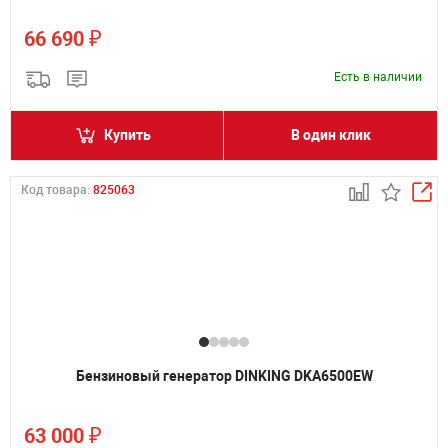
₽
66 690
Есть в наличии
Купить
В один клик
Код товара:
825063
Бензиновый генератор DINKING DKA6500EW
₽
63 000