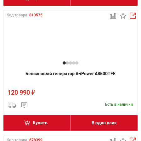
Код товара:
813575
Бензиновый генератор A-iPower A8500TFE
₽
120 990
Есть в наличии
Купить
В один клик
Код товара:
678399