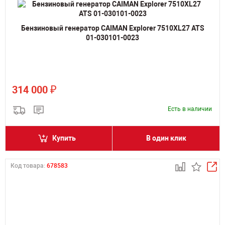
Бензиновый генератор CAIMAN Explorer 7510XL27 ATS
01-030101-0023
₽
314 000
Есть в наличии
Купить
В один клик
Код товара:
678583