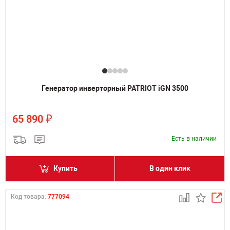
Генератор инверторный PATRIOT iGN 3500
₽
65 890
Есть в наличии
Купить
В один клик
Код товара:
777094