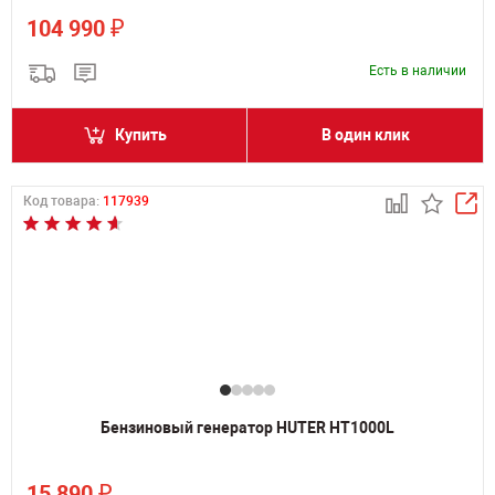
₽
104 990
Есть в наличии
Купить
В один клик
Код товара:
117939
Бензиновый генератор HUTER HT1000L
₽
15 890