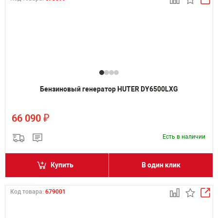
Бензиновый генератор HUTER DY6500LXG
₽
66 090
Есть в наличии
Купить
В один клик
Код товара:
679001