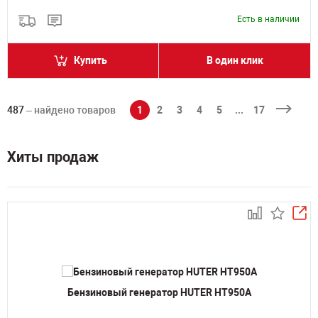
Есть в наличии
Купить
В один клик
487
– найдено товаров
1
2
3
4
5
...
17
Хиты продаж
Бензиновый генератор HUTER HT950A