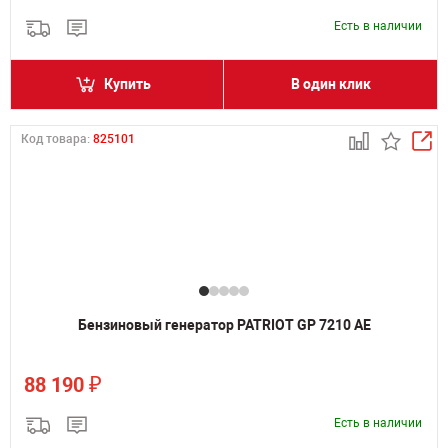
Есть в наличии
Купить
В один клик
Код товара:
825101
Бензиновый генератор PATRIOT GP 7210 AE
₽
88 190
Есть в наличии