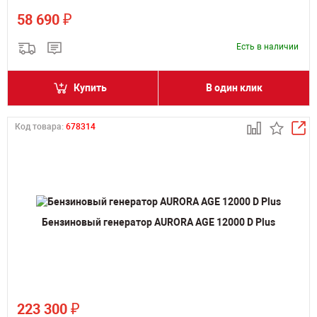
₽
58 690
Есть в наличии
Купить
В один клик
Код товара:
678314
Бензиновый генератор AURORA AGE 12000 D Plus
₽
223 300