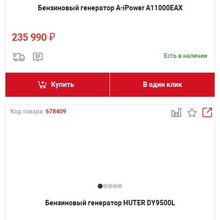
Бензиновый генератор A-iPower A11000EAX
₽
235 990
Есть в наличии
Купить
В один клик
Код товара:
678409
Бензиновый генератор HUTER DY9500L