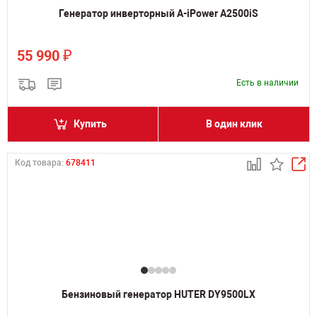
Генератор инверторный A-iPower A2500iS
₽
55 990
Есть в наличии
Купить
В один клик
Код товара:
678411
Бензиновый генератор HUTER DY9500LX