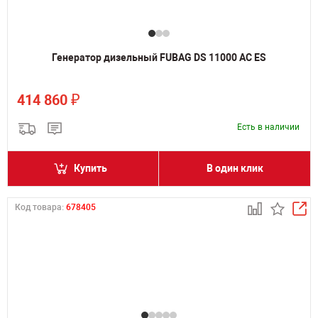
Генератор дизельный FUBAG DS 11000 AC ES
₽
414 860
Есть в наличии
Купить
В один клик
Код товара:
678405