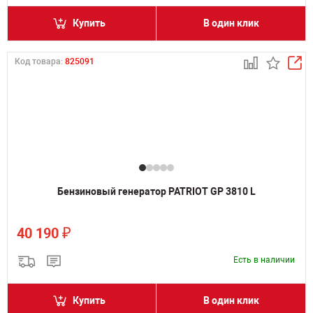
Купить
В один клик
Код товара:
825091
Бензиновый генератор PATRIOT GP 3810 L
₽
40 190
Есть в наличии
Купить
В один клик