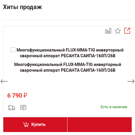
Хиты продаж
Многофункциональный FLUX-MMA-TIG инверторный
сварочный аппарат РЕСАНТА САИПА-160П/26В
₽
6 790
Есть в наличии
Купить