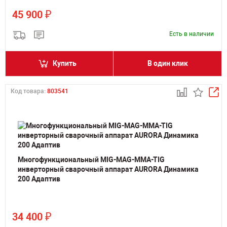
₽
45 900
Есть в наличии
Купить
В один клик
Код товара:
803541
Многофункциональный MIG-MAG-MMA-TIG
инверторный сварочный аппарат AURORA Динамика
200 Адаптив
₽
34 400