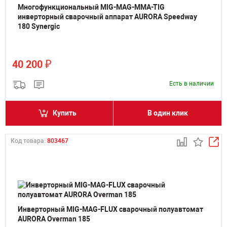
Многофункциональный MIG-MAG-MMA-TIG
инверторный сварочный аппарат AURORA Speedway
180 Synergic
₽
40 200
Есть в наличии
Купить
В один клик
Код товара:
803467
Инверторный MIG-MAG-FLUX сварочный полуавтомат
AURORA Overman 185