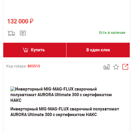
₽
132 000
Есть в наличии
Купить
В один клик
Код товара:
803515
Инверторный MIG-MAG-FLUX сварочный полуавтомат
AURORA Ultimate 300 с сертификатом НАКС