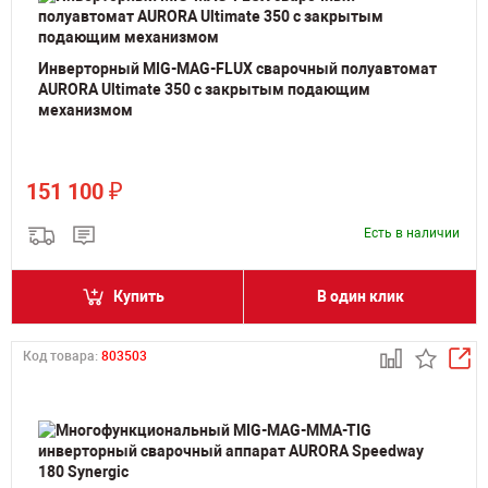
Инверторный MIG-MAG-FLUX сварочный полуавтомат
AURORA Ultimate 350 с закрытым подающим
механизмом
₽
151 100
Есть в наличии
Купить
В один клик
Код товара:
803503