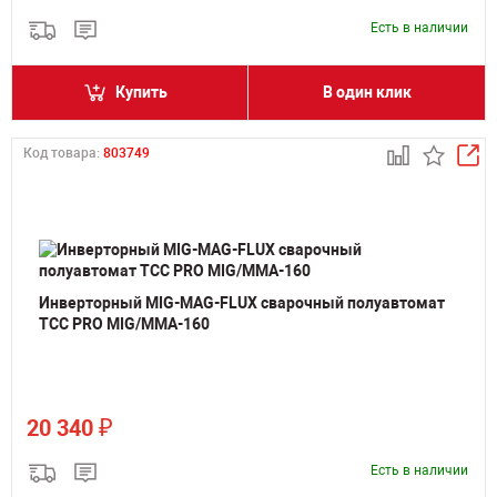
Есть в наличии
Купить
В один клик
Код товара:
803749
Инверторный MIG-MAG-FLUX сварочный полуавтомат
ТСС PRO MIG/MMA-160
₽
20 340
Есть в наличии