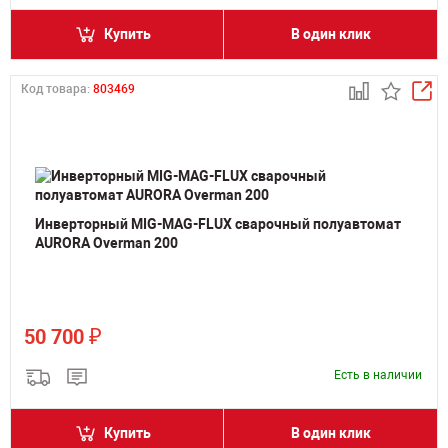
Купить
В один клик
Код товара:
803469
Инверторный MIG-MAG-FLUX сварочный полуавтомат
AURORA Overman 200
₽
50 700
Есть в наличии
Купить
В один клик