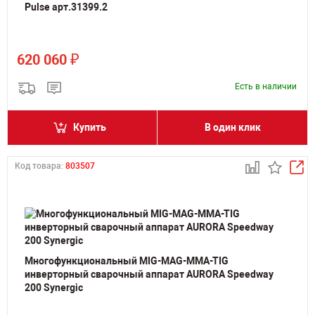
Pulse арт.31399.2
₽
620 060
Есть в наличии
Купить
В один клик
Код товара:
803507
Многофункциональный MIG-MAG-MMA-TIG
инверторный сварочный аппарат AURORA Speedway
200 Synergic