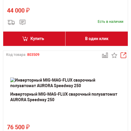
₽
44 000
Есть в наличии
Купить
В один клик
Код товара:
803509
Инверторный MIG-MAG-FLUX сварочный полуавтомат
AURORA Speedway 250
₽
76 500