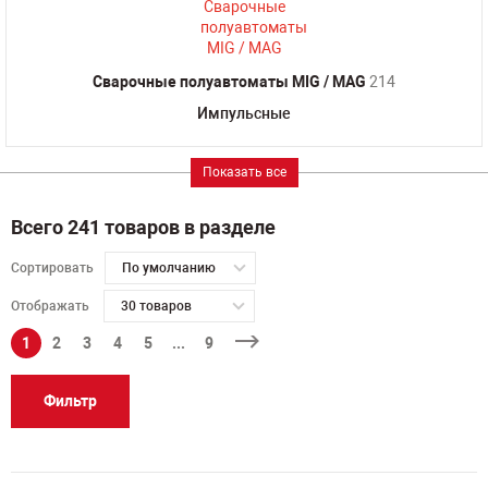
Сварочные полуавтоматы MIG / MAG
214
Импульсные
Показать все
Всего 241 товаров в разделе
Сортировать
По умолчанию
Отображать
30 товаров
1
2
3
4
5
...
9
Фильтр