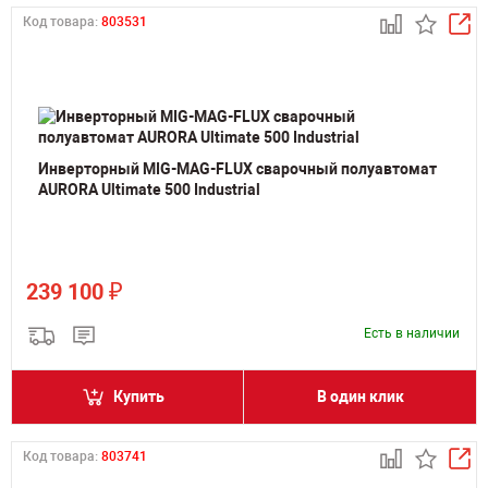
Код товара:
803531
Инверторный MIG-MAG-FLUX сварочный полуавтомат
AURORA Ultimate 500 Industrial
₽
239 100
Есть в наличии
Купить
В один клик
Код товара:
803741