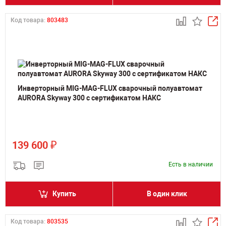
Код товара:
803483
Инверторный MIG-MAG-FLUX сварочный полуавтомат
AURORA Skyway 300 с сертификатом НАКС
₽
139 600
Есть в наличии
Купить
В один клик
Код товара:
803535