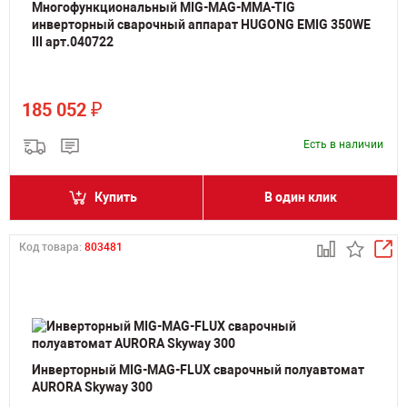
Многофункциональный MIG-MAG-MMA-TIG
инверторный сварочный аппарат HUGONG EMIG 350WE
III арт.040722
₽
185 052
Есть в наличии
Купить
В один клик
Код товара:
803481
Инверторный MIG-MAG-FLUX сварочный полуавтомат
AURORA Skyway 300