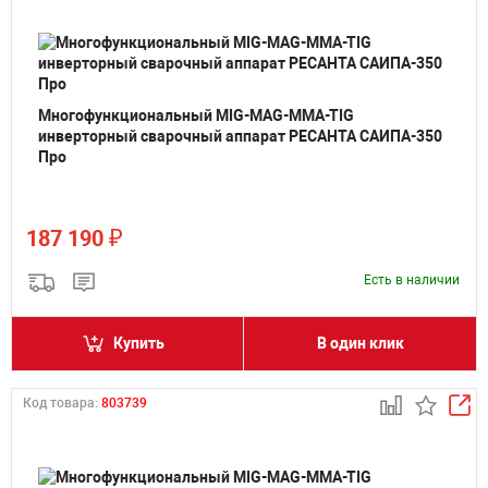
Многофункциональный MIG-MAG-MMA-TIG
инверторный сварочный аппарат РЕСАНТА САИПА-350
Про
₽
187 190
Есть в наличии
Купить
В один клик
Код товара:
803739