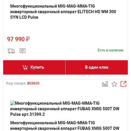
Многофункциональный MIG-MAG-MMA-TIG
инверторный сварочный аппарат ELITECH HD WM 300
SYN LCD Pulse
₽
97 990
Есть в наличии
Купить
В один клик
Код товара:
803655
Многофункциональный MIG-MAG-MMA-TIG
инверторный сварочный аппарат FUBAG XMIG 500T DW