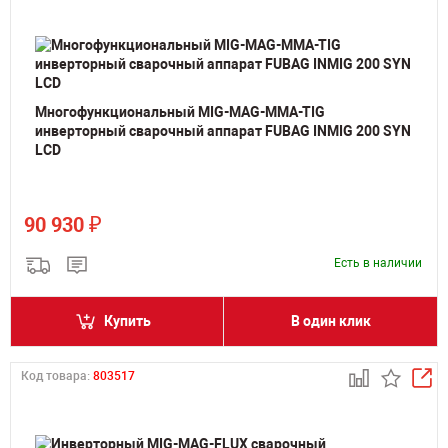
Многофункциональный MIG-MAG-MMA-TIG
инверторный сварочный аппарат FUBAG INMIG 200 SYN
LCD
₽
90 930
Есть в наличии
Купить
В один клик
Код товара:
803517