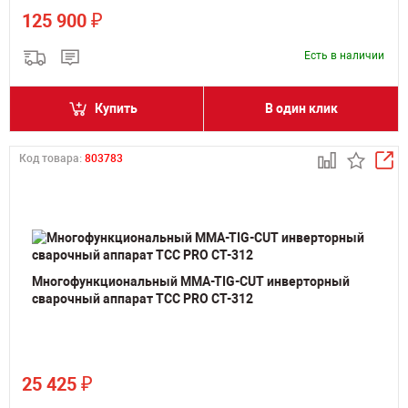
₽
125 900
Есть в наличии
Купить
В один клик
Код товара:
803783
Многофункциональный MMA-TIG-CUT инверторный
сварочный аппарат ТСС PRO CT-312
₽
25 425