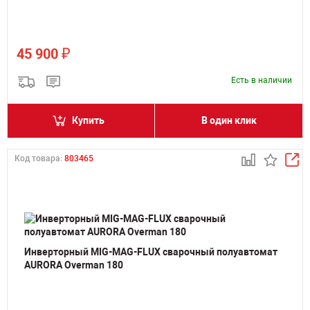
₽
45 900
Есть в наличии
Купить
В один клик
Код товара:
803465
Инверторный MIG-MAG-FLUX сварочный полуавтомат
AURORA Overman 180