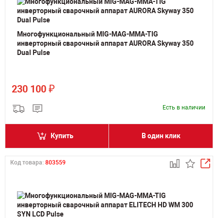
Многофункциональный MIG-MAG-MMA-TIG
инверторный сварочный аппарат AURORA Skyway 350
Dual Pulse
₽
230 100
Есть в наличии
Купить
В один клик
Код товара:
803559