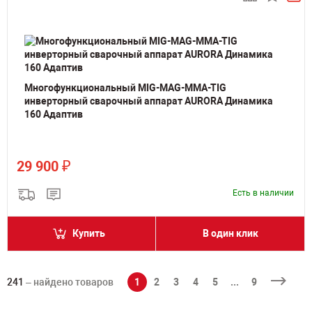
Многофункциональный MIG-MAG-MMA-TIG
инверторный сварочный аппарат AURORA Динамика
160 Адаптив
₽
29 900
Есть в наличии
Купить
В один клик
241
– найдено товаров
1
2
3
4
5
...
9