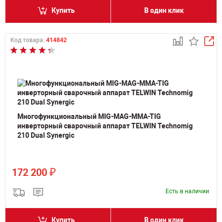
Купить
В один клик
Код товара:
414842
Многофункциональный MIG-MAG-MMA-TIG
инверторный сварочный аппарат TELWIN Technomig
210 Dual Synergic
₽
172 200
Есть в наличии
Купить
В один клик