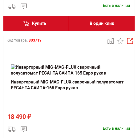
Есть в наличии
Купить
В один клик
Код товара:
803719
Инверторный MIG-MAG-FLUX сварочный полуавтомат
РЕСАНТА САИПА-165 Евро рукав
₽
18 490
Есть в наличии