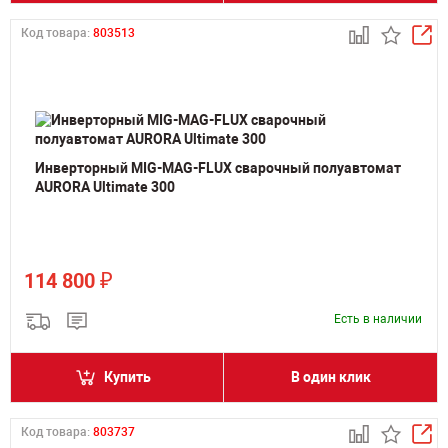
Код товара:
803513
Инверторный MIG-MAG-FLUX сварочный полуавтомат
AURORA Ultimate 300
₽
114 800
Есть в наличии
Купить
В один клик
Код товара:
803737