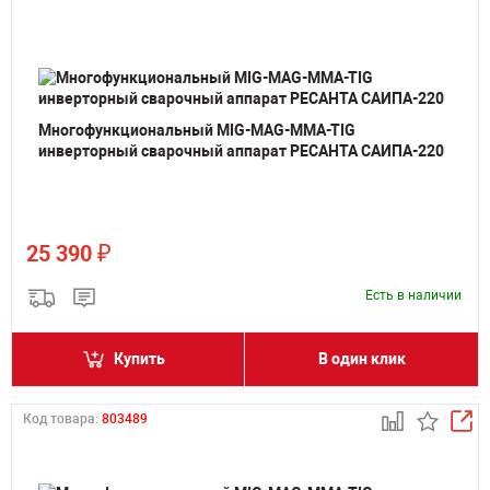
Многофункциональный MIG-MAG-MMA-TIG
инверторный сварочный аппарат РЕСАНТА САИПА-220
₽
25 390
Есть в наличии
Купить
В один клик
Код товара:
803489