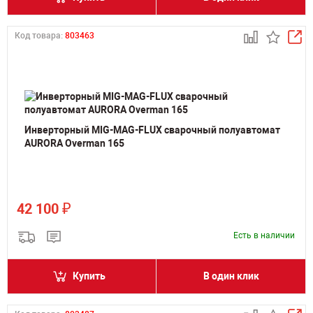
Код товара:
803463
Инверторный MIG-MAG-FLUX сварочный полуавтомат
AURORA Overman 165
₽
42 100
Есть в наличии
Купить
В один клик