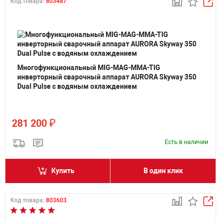
Код товара:
803487
Многофункциональный MIG-MAG-MMA-TIG
инверторный сварочный аппарат AURORA Skyway 350
Dual Pulse с водяным охлаждением
₽
281 200
Есть в наличии
Купить
В один клик
Код товара:
803603