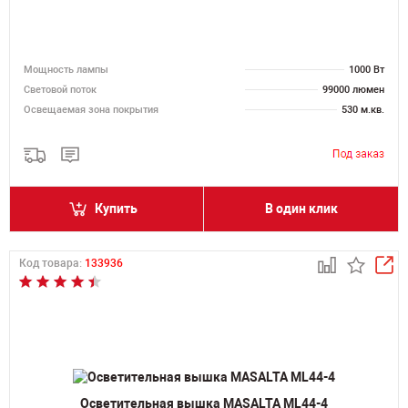
Мощность лампы
1000 Вт
Световой поток
99000 люмен
Освещаемая зона покрытия
530 м.кв.
Купить
В один клик
Код товара:
133936
Осветительная вышка MASALTA ML44-4