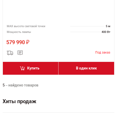
MAX высота световой точки
5 м
Мощность лампы
400 Вт
₽
579 990
Купить
В один клик
5
– найдено товаров
Хиты продаж