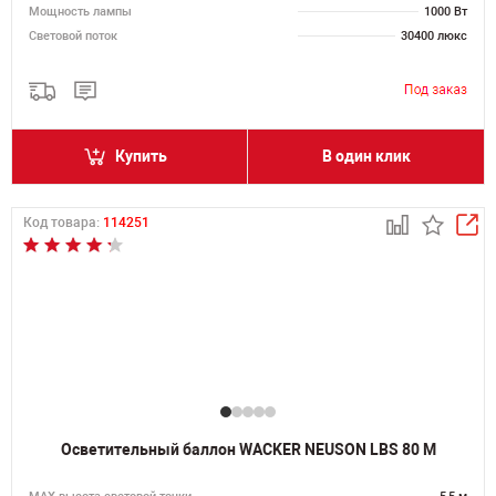
Мощность лампы
1000 Вт
Световой поток
30400 люкс
Купить
В один клик
Код товара:
114251
Осветительный баллон WACKER NEUSON LBS 80 M