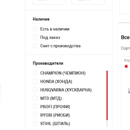
Наличие
Есть в наличии
Все
Под заказ
Снят с производства
Сор
Код
Производители
CHAMPION (ЧЕМПИОН)
HONDA (ХОНДА)
HUSQVARNA (ХУСКВАРНА)
MTD (МТД)
PROFI (ПРОФИ)
RYOBI (РИОБИ)
STIHL (ШТИЛЬ)