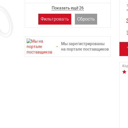
WORX (ВОРКС)
Показать ещё 26
Фильтровать
Сбрость
Мы зарегистрированы
на портале поставщиков
Код