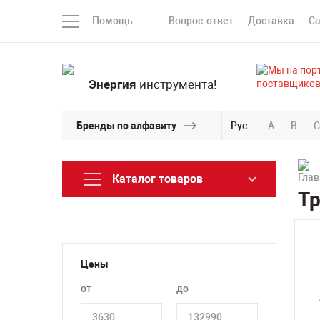
Помощь
Вопрос-ответ
Доставка
С
Энергия
инструмента!
Бренды по алфавиту
Рус
A
B
C
Каталог товаров
Т
Цены
от
до