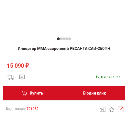
Инвертор MMA сварочный РЕСАНТА САИ-250ПН
₽
15 090
Есть в наличии
Купить
В один клик
Код товара:
791052