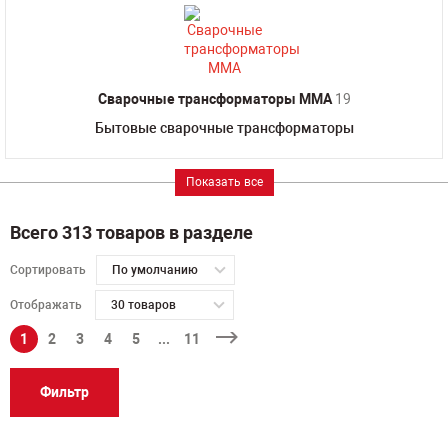
Сварочные трансформаторы MMA
19
Бытовые сварочные трансформаторы
Показать все
Всего 313 товаров в разделе
Сортировать
По умолчанию
Отображать
30 товаров
1
2
3
4
5
...
11
Фильтр