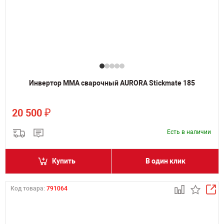
Инвертор MMA сварочный AURORA Stickmate 185
₽
20 500
Есть в наличии
Купить
В один клик
Код товара:
791064