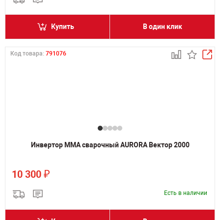
Купить
В один клик
Код товара:
791076
Инвертор MMA сварочный AURORA Вектор 2000
₽
10 300
Есть в наличии