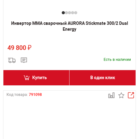
Инвертор MMA сварочный AURORA Stickmate 300/2 Dual
Energy
₽
49 800
Есть в наличии
Купить
В один клик
Код товара:
791098