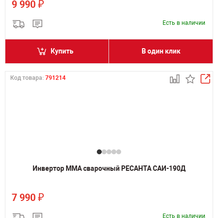
₽
9 990
Есть в наличии
Купить
В один клик
Код товара:
791214
Инвертор MMA сварочный РЕСАНТА САИ-190Д
₽
7 990
Есть в наличии