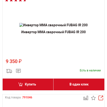
Инвертор MMA сварочный FUBAG IR 200
₽
9 350
Есть в наличии
Купить
В один клик
Код товара:
791046