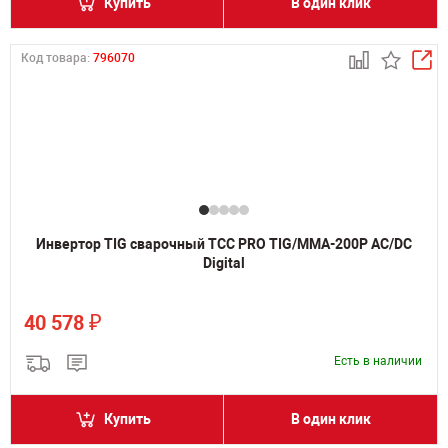
Купить
В один клик
Код товара:
796070
Инвертор TIG сварочный ТСС PRO TIG/MMA-200P AC/DC
Digital
₽
40 578
Есть в наличии
Купить
В один клик