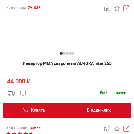
Код товара:
791032
Инвертор MMA сварочный AURORA Inter 255
₽
44 000
Есть в наличии
Купить
В один клик
Код товара:
133575