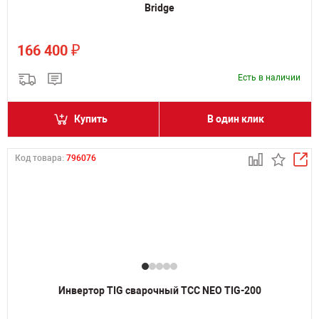
Bridge
₽
166 400
Есть в наличии
Купить
В один клик
Код товара:
796076
Инвертор TIG сварочный ТСС NEO TIG-200