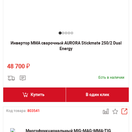
Инвертор MMA сварочный AURORA Stickmate 250/2 Dual
Energy
₽
48 700
Есть в наличии
Купить
В один клик
Код товара:
803541