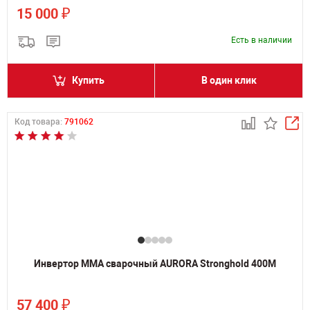
₽
15 000
Есть в наличии
Купить
В один клик
Код товара:
791062
Инвертор MMA сварочный AURORA Stronghold 400M
₽
57 400