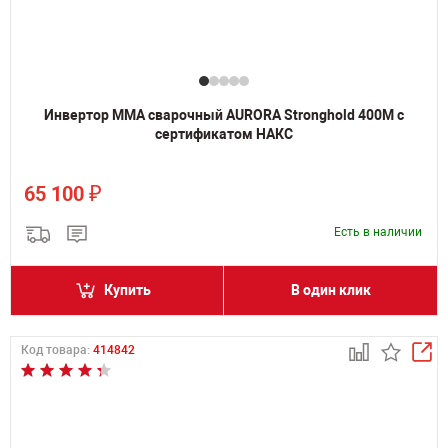
Инвертор MMA сварочный AURORA Stronghold 400M с
сертификатом НАКС
₽
65 100
Есть в наличии
Купить
В один клик
Код товара:
414842