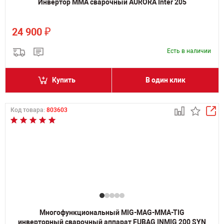
Инвертор MMA сварочный AURORA Inter 205
₽
24 900
Есть в наличии
Купить
В один клик
Код товара:
803603
Многофункциональный MIG-MAG-MMA-TIG
инверторный сварочный аппарат FUBAG INMIG 200 SYN