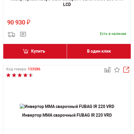
LCD
₽
90 930
Есть в наличии
Купить
В один клик
Код товара:
133586
Инвертор MMA сварочный FUBAG IR 220 VRD