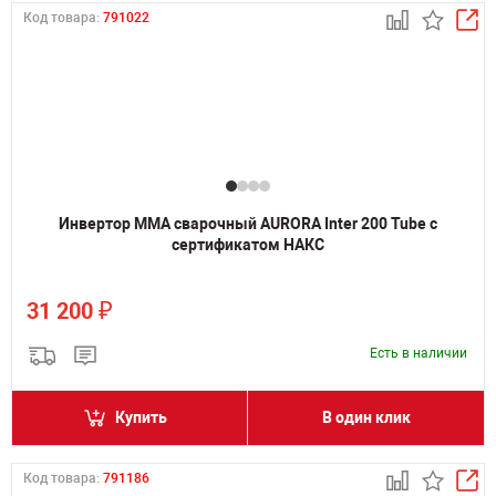
Код товара:
791022
Инвертор MMA сварочный AURORA Inter 200 Tube с
сертификатом НАКС
₽
31 200
Есть в наличии
Купить
В один клик
Код товара:
791186