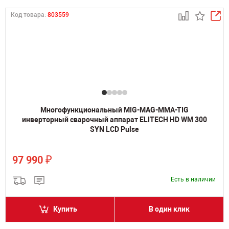
Код товара:
803559
Многофункциональный MIG-MAG-MMA-TIG
инверторный сварочный аппарат ELITECH HD WM 300
SYN LCD Pulse
₽
97 990
Есть в наличии
Купить
В один клик