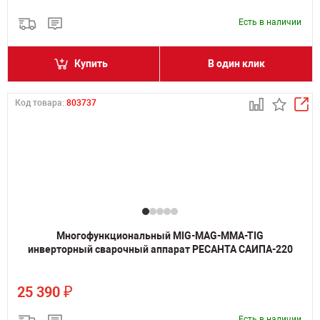
Есть в наличии
Купить
В один клик
Код товара:
803737
Многофункциональный MIG-MAG-MMA-TIG
инверторный сварочный аппарат РЕСАНТА САИПА-220
₽
25 390
Есть в наличии