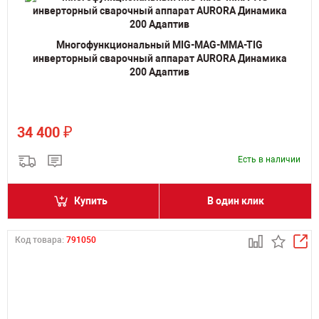
Многофункциональный MIG-MAG-MMA-TIG
инверторный сварочный аппарат AURORA Динамика
200 Адаптив
₽
34 400
Есть в наличии
Купить
В один клик
Код товара:
791050