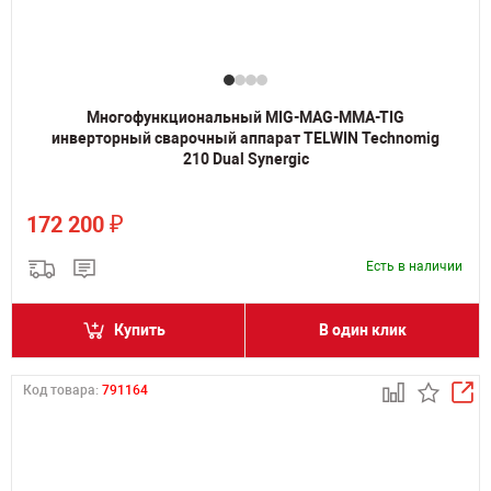
Многофункциональный MIG-MAG-MMA-TIG
инверторный сварочный аппарат TELWIN Technomig
210 Dual Synergic
₽
172 200
Есть в наличии
Купить
В один клик
Код товара:
791164