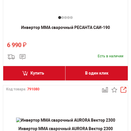
Инвертор MMA сварочный РЕСАНТА САИ-190
₽
6 990
Есть в наличии
Купить
В один клик
Код товара:
791080
Инвертор MMA сварочный AURORA Вектор 2300