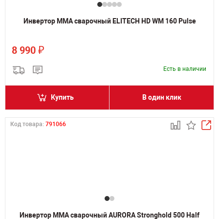
Инвертор MMA сварочный ELITECH HD WM 160 Pulse
₽
8 990
Есть в наличии
Купить
В один клик
Код товара:
791066
Инвертор MMA сварочный AURORA Stronghold 500 Half