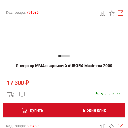
Код товара:
791036
Инвертор MMA сварочный AURORA Maximma 2000
₽
17 300
Есть в наличии
Купить
В один клик
Код товара:
803739