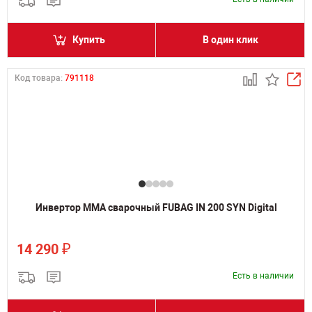
Купить
В один клик
Код товара:
791118
Инвертор MMA сварочный FUBAG IN 200 SYN Digital
₽
14 290
Есть в наличии