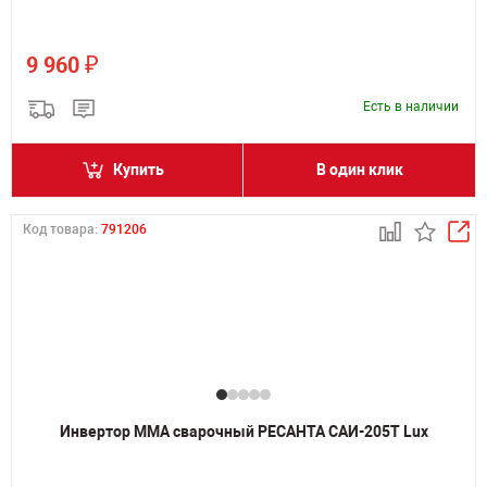
₽
9 960
Есть в наличии
Купить
В один клик
Код товара:
791206
Инвертор MMA сварочный РЕСАНТА САИ-205Т Lux