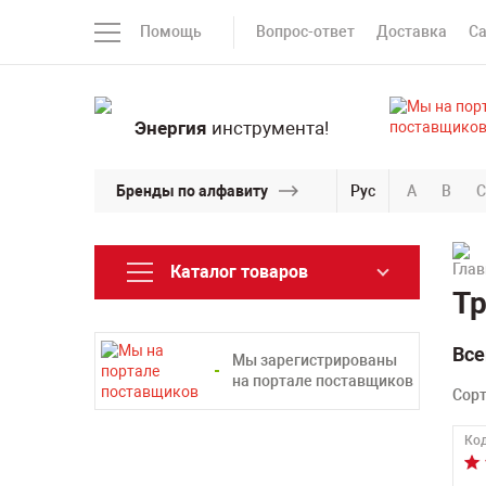
Помощь
Вопрос-ответ
Доставка
С
Энергия
инструмента!
Бренды по алфавиту
Рус
A
B
C
Каталог товаров
Тр
Все
Мы зарегистрированы
на портале поставщиков
Сор
Код