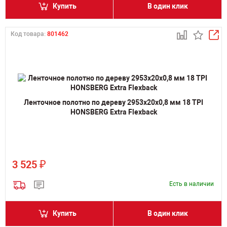
Купить
В один клик
Код товара:
801462
Ленточное полотно по дереву 2953х20х0,8 мм 18 TPI
HONSBERG Extra Flexback
₽
3 525
Есть в наличии
Купить
В один клик