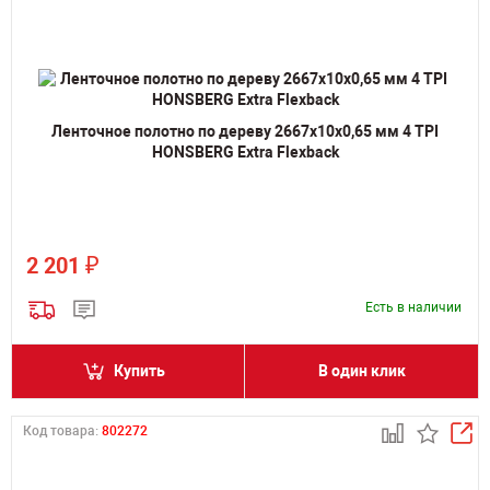
Ленточное полотно по дереву 2667х10х0,65 мм 4 TPI
HONSBERG Extra Flexback
₽
2 201
Есть в наличии
Купить
В один клик
Код товара:
802272