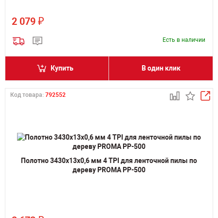
₽
2 079
Есть в наличии
Купить
В один клик
Код товара:
792552
Полотно 3430х13х0,6 мм 4 TPI для ленточной пилы по
дереву PROMA PP-500