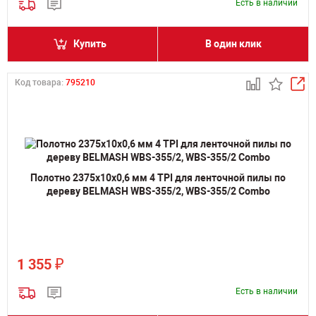
Есть в наличии
Купить
В один клик
Код товара:
795210
Полотно 2375х10х0,6 мм 4 TPI для ленточной пилы по
дереву BELMASH WBS-355/2, WBS-355/2 Combo
₽
1 355
Есть в наличии