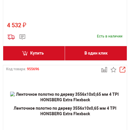
₽
4 532
Есть в наличии
Купить
В один клик
Код товара:
955696
Ленточное полотно по дереву 3556х10х0,65 мм 4 TPI
HONSBERG Extra Flexback