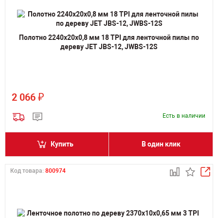
Полотно 2240х20х0,8 мм 18 TPI для ленточной пилы по
дереву JET JBS-12, JWBS-12S
₽
2 066
Есть в наличии
Купить
В один клик
Код товара:
800974