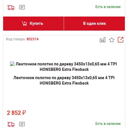
Есть в наличии
Купить
В один клик
Код товара:
802314
Ленточное полотно по дереву 3450х13х0,65 мм 4 TPI
HONSBERG Extra Flexback
₽
2 852
Есть в наличии