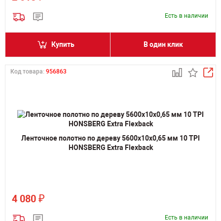
Есть в наличии
Купить
В один клик
Код товара:
956863
Ленточное полотно по дереву 5600х10х0,65 мм 10 TPI
HONSBERG Extra Flexback
₽
4 080
Есть в наличии