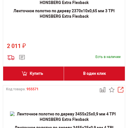
Ленточное полотно по дереву 2370х10х0,65 мм 3 TPI
HONSBERG Extra Flexback
₽
2 011
Есть в наличии
Купить
В один клик
Код товара:
955571
Ленточное полотно по дереву 3455х25х0,9 мм 4 TPI