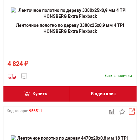
Ленточное полотно по дереву 3380х25х0,9 мм 4 TPI
HONSBERG Extra Flexback
₽
4 824
Есть в наличии
Купить
В один клик
Код товара:
956511