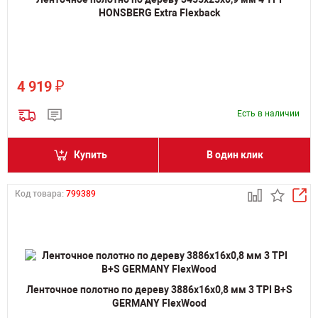
HONSBERG Extra Flexback
₽
4 919
Есть в наличии
Купить
В один клик
Код товара:
799389
Ленточное полотно по дереву 3886х16х0,8 мм 3 TPI B+S
GERMANY FlexWood