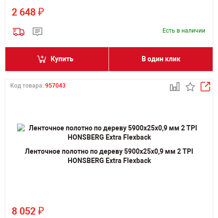
₽
2 648
Есть в наличии
Купить
В один клик
Код товара:
957043
Ленточное полотно по дереву 5900х25х0,9 мм 2 TPI
HONSBERG Extra Flexback
₽
8 052