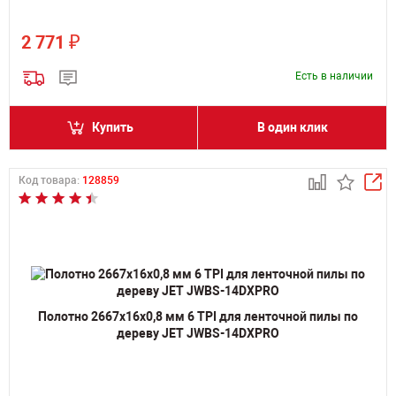
₽
2 771
Есть в наличии
Купить
В один клик
Код товара:
128859
Полотно 2667х16х0,8 мм 6 TPI для ленточной пилы по
дереву JET JWBS-14DXPRO