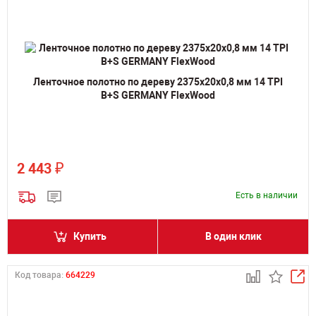
Ленточное полотно по дереву 2375х20х0,8 мм 14 TPI
B+S GERMANY FlexWood
₽
2 443
Есть в наличии
Купить
В один клик
Код товара:
664229