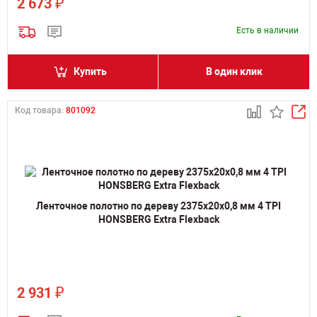
₽
2 673
Есть в наличии
Купить
В один клик
Код товара:
801092
Ленточное полотно по дереву 2375х20х0,8 мм 4 TPI
HONSBERG Extra Flexback
₽
2 931