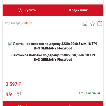
Купить
В один клик
Код товара:
798381
Ленточное полотно по дереву 3230х20х0,8 мм 18 TPI
B+S GERMANY FlexWood
₽
3 597
Есть в наличии