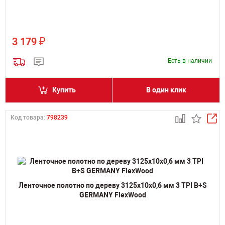
₽
3 179
Есть в наличии
Купить
В один клик
Код товара:
798239
Ленточное полотно по дереву 3125х10х0,6 мм 3 TPI B+S
GERMANY FlexWood