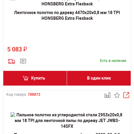
Ленточное полотно по дереву 4470х20х0,8 мм 18 TPI
HONSBERG Extra Flexback
₽
5 083
Есть в наличии
Купить
В один клик
Код товара:
788872