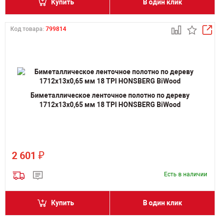
Купить
В один клик
Код товара:
799814
Биметаллическое ленточное полотно по дереву
1712х13х0,65 мм 18 TPI HONSBERG BiWood
₽
2 601
Есть в наличии
Купить
В один клик