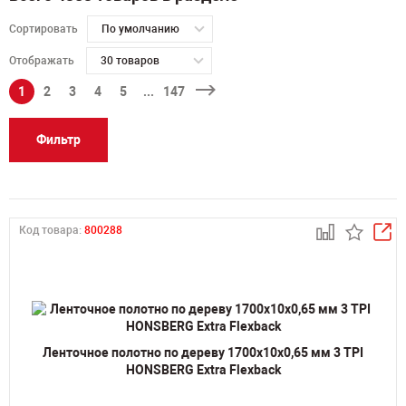
Сортировать
По умолчанию
Отображать
30 товаров
1
2
3
4
5
...
147
Фильтр
Код товара:
800288
Ленточное полотно по дереву 1700х10х0,65 мм 3 TPI
HONSBERG Extra Flexback