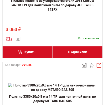
Пильное полотно из углеродистой стали 2953х20х0,8
мм 18 TPI для ленточной пилы по дереву JET JWBS-
14SFX
₽
3 060
Есть в наличии
Купить
В один клик
Код товара:
794986
Полотно 3380х20х0,8 мм 14 TPI для ленточной пилы по
дереву METABO BAS 505