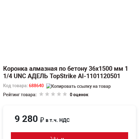
Коронка алмазная по бетону 36х1500 мм 1
1/4 UNC АДЕЛЬ TopStrike AI-1101120501
Код товара:
688640
Рейтинг товара:
0 оценок
9 280
₽
в т.ч. НДС