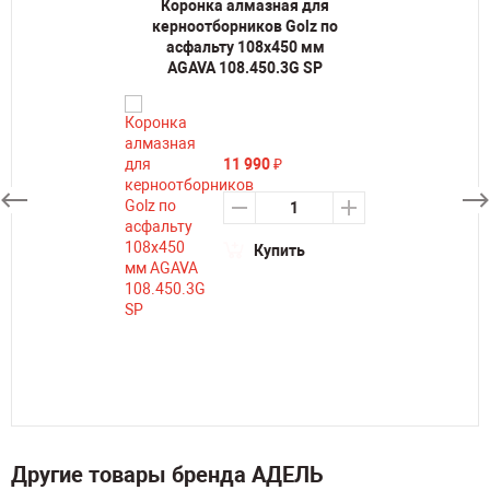
Коронка алмазная для
керноотборников Golz по
асфальту 108х450 мм
AGAVA 108.450.3G SP
11 990
₽
Купить
Другие товары бренда АДЕЛЬ