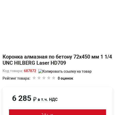
Коронка алмазная по бетону 72х450 мм 1 1/4
UNC HILBERG Laser HD709
Код товара:
687872
Рейтинг товара:
0 оценок
6 285
₽
в т.ч. НДС