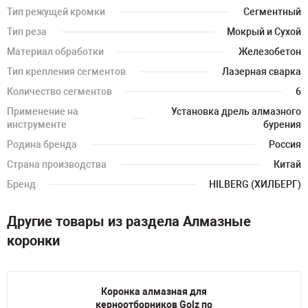
Тип режущей кромки
Сегментный
Тип реза
Мокрый и Сухой
Материал обработки
Железобетон
Тип крепления сегментов
Лазерная сварка
Количество сегментов
6
Применение на
Установка дрель алмазного
инструменте
бурения
Родина бренда
Россия
Страна производства
Китай
Бренд
HILBERG (ХИЛБЕРГ)
Другие товары из раздела Алмазные
коронки
Коронка алмазная для
керноотборников Golz по