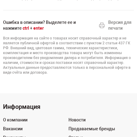
Ошибка в описании? Выделете ее и
Версия для
нажмите
ctrl
+
enter
печати
Вся информация на сайте о товарах носит справочный характер и не
является публичной офертой в соответствии с пунктом 2 статьи 437 ГК
РФ. Внешний вид, цветовая гамма, технические характеристики,
комплектация и место производства товара могут быть изменены
производителем без уведомления дилера и потребителя. Информация о
наличии, стоимости и сроках поставки носят справочный характер.
Актуальные данные предоставляются только в персональной оферте в
виде счёта или договора.
Информация
О компании
Новости
Вакансии
Продаваемые бренды