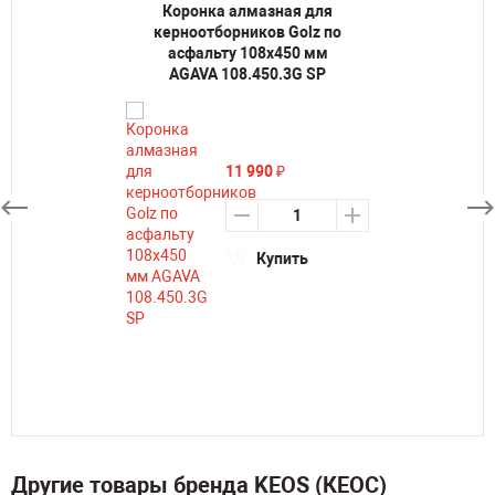
Коронка алмазная для
керноотборников Golz по
асфальту 108х450 мм
AGAVA 108.450.3G SP
11 990
₽
Купить
Другие товары бренда KEOS (КЕОС)