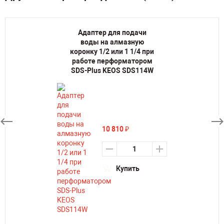
Адаптер для подачи
воды на алмазную
коронку 1/2 или 1 1/4 при
работе перформатором
SDS-Plus KEOS SDS114W
10 810
₽
Купить