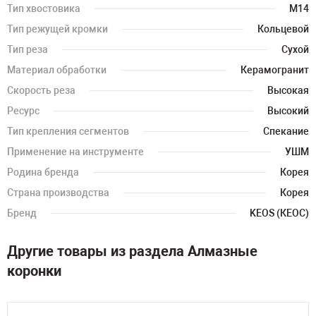
Тип хвостовика
M14
Тип режущей кромки
Кольцевой
Тип реза
Сухой
Материал обработки
Керамогранит
Скорость реза
Высокая
Ресурс
Высокий
Тип крепления сегментов
Спекание
Применение на инструменте
УШМ
Родина бренда
Корея
Страна производства
Корея
Бренд
KEOS (КЕОС)
Другие товары из раздела Алмазные
коронки