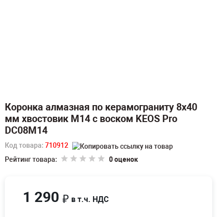
Коронка алмазная по керамограниту 8х40
мм хвостовик M14 с воском KEOS Pro
DC08M14
Код товара:
710912
Рейтинг товара:
0 оценок
1 290
₽
в т.ч. НДС