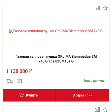
Газовая тепловая пушка OKLIMA Biemmedue SM
740 G арт.02SM151 G
₽
1 138 000
Есть в наличии
Купить
В один клик