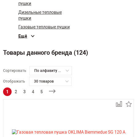
пушки
Дизельные тепловые
пушки
Газовые тепловые пушки
Ещё
Товары данного бренда (124)
Сортировать
По алфавиту А-Я
Отображать
30 товаров
1
2
3
4
5