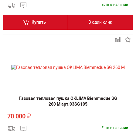
Есть в наличии
Купить
В один клик
Газовая тепловая пушка OKLIMA Biemmedue SG
260 M арт.03SG105
₽
70 000
Есть в наличии