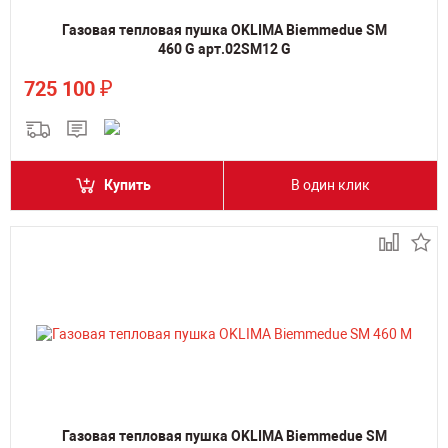
Газовая тепловая пушка OKLIMA Biemmedue SM
460 G арт.02SM12 G
₽
725 100
Купить
В один клик
Газовая тепловая пушка OKLIMA Biemmedue SM