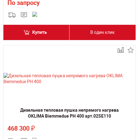
По запросу
Купить
В один клик
Дизельная тепловая пушка непрямого нагрева
OKLIMA Biemmedue PH 400 арт.02SE110
₽
468 300