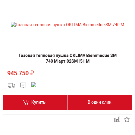
Газовая тепловая пушка OKLIMA Biemmedue SM
740 M арт.02SM151 M
₽
945 750
Купить
В один клик