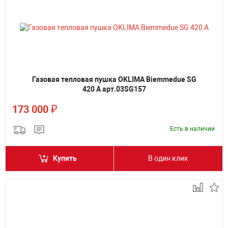
Газовая тепловая пушка OKLIMA Biemmedue SG
420 A арт.03SG157
₽
173 000
Есть в наличии
Купить
В один клик