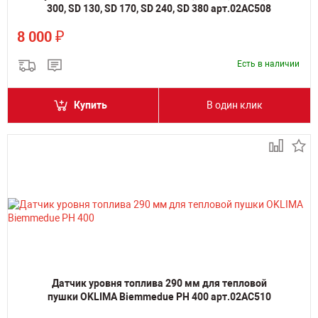
300, SD 130, SD 170, SD 240, SD 380 арт.02AC508
₽
8 000
Есть в наличии
Купить
В один клик
Датчик уровня топлива 290 мм для тепловой
пушки OKLIMA Biemmedue PH 400 арт.02AC510