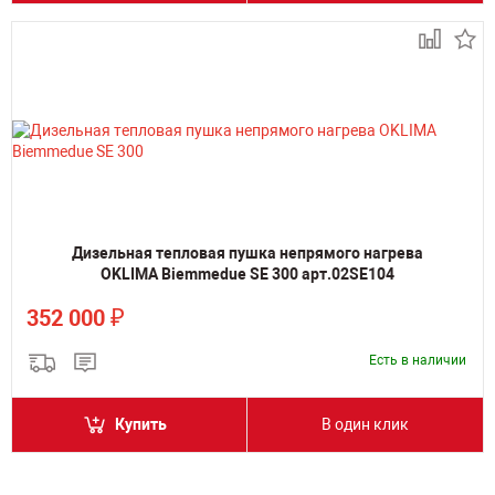
Дизельная тепловая пушка непрямого нагрева
OKLIMA Biemmedue SE 300 арт.02SE104
₽
352 000
Есть в наличии
Купить
В один клик