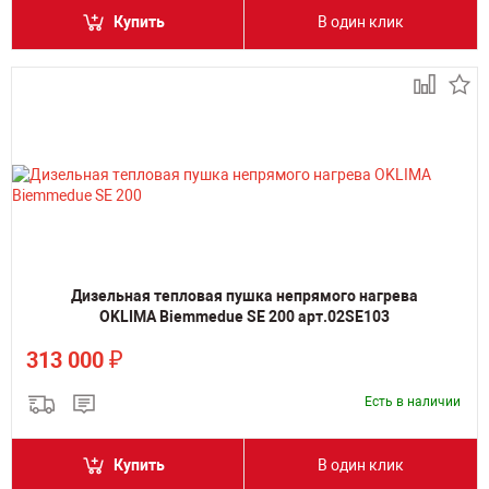
Купить
В один клик
Дизельная тепловая пушка непрямого нагрева
OKLIMA Biemmedue SE 200 арт.02SE103
₽
313 000
Есть в наличии
Купить
В один клик