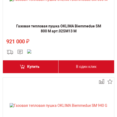
Газовая тепловая пушка OKLIMA Biemmedue SM
800 M арт.02SM13 M
₽
921 000
Купить
В один клик