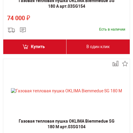
Газовая тепловая пушка OKLIMA Biemmedue SG
180 A арт.03SG154
₽
74 000
Есть в наличии
Купить
В один клик
Газовая тепловая пушка OKLIMA Biemmedue SG
180 M арт.03SG104