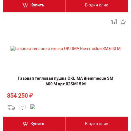
Купить
В один клик
Газовая тепловая пушка OKLIMA Biemmedue SM
600 M арт.02SM15 M
₽
854 250
Купить
В один клик