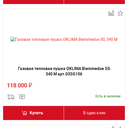
Газовая тепловая пушка OKLIMA Biemmedue SG
340 M арт.03SG106
₽
118 000
Есть в наличии
Купить
В один клик