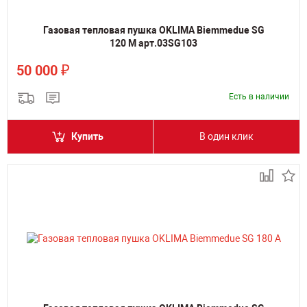
Газовая тепловая пушка OKLIMA Biemmedue SG
120 M арт.03SG103
₽
50 000
Есть в наличии
Купить
В один клик