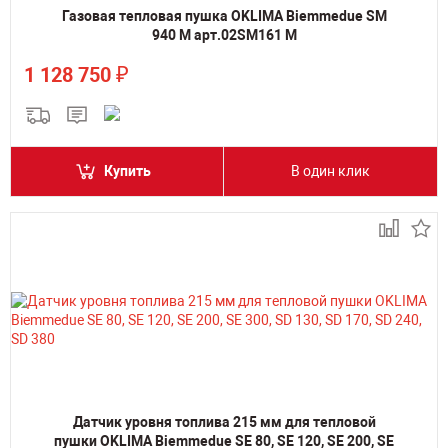
Газовая тепловая пушка OKLIMA Biemmedue SM
940 M арт.02SM161 M
₽
1 128 750
Купить
В один клик
Датчик уровня топлива 215 мм для тепловой
пушки OKLIMA Biemmedue SE 80, SE 120, SE 200, SE