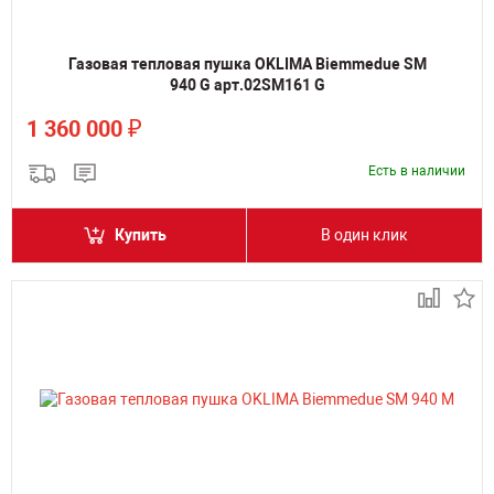
Газовая тепловая пушка OKLIMA Biemmedue SM
940 G арт.02SM161 G
₽
1 360 000
Есть в наличии
Купить
В один клик