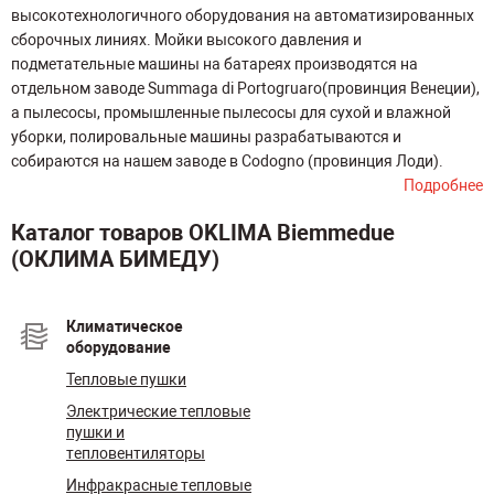
высокотехнологичного оборудования на автоматизированных
сборочных линиях. Мойки высокого давления и
подметательные машины на батареях производятся на
отдельном заводе Summaga di Portogruaro(провинция Венеции),
а пылесосы, промышленные пылесосы для сухой и влажной
уборки, полировальные машины разрабатываются и
собираются на нашем заводе в Codogno (провинция Лоди).
Подробнее
Каталог товаров OKLIMA Biemmedue
(ОКЛИМА БИМЕДУ)
Климатическое
оборудование
Тепловые пушки
Электрические тепловые
пушки и
тепловентиляторы
Инфракрасные тепловые