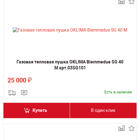
Газовая тепловая пушка OKLIMA Biemmedue SG 40
M арт.03SG101
₽
25 000
Есть в наличии
Купить
В один клик