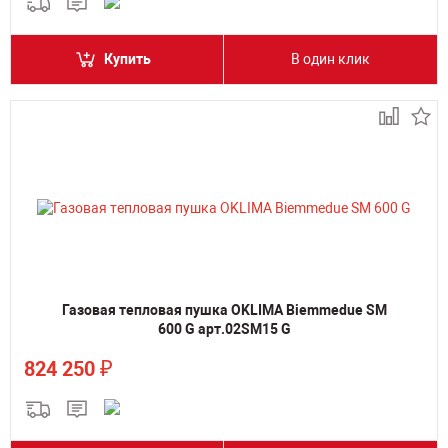
Купить
В один клик
Газовая тепловая пушка OKLIMA Biemmedue SM
600 G арт.02SM15 G
₽
824 250