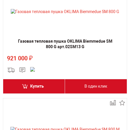
Газовая тепловая пушка OKLIMA Biemmedue SM
800 G арт.02SM13 G
₽
921 000
Купить
В один клик