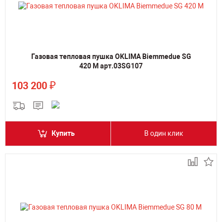
Газовая тепловая пушка OKLIMA Biemmedue SG
420 M арт.03SG107
₽
103 200
Купить
В один клик