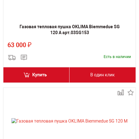
Газовая тепловая пушка OKLIMA Biemmedue SG
120 A арт.03SG153
₽
63 000
Есть в наличии
Купить
В один клик