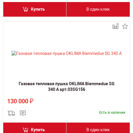
Купить
В один клик
Газовая тепловая пушка OKLIMA Biemmedue SG
340 A арт.03SG156
₽
130 000
Есть в наличии
Купить
В один клик