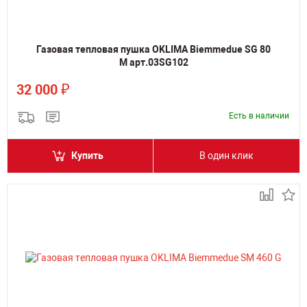
Газовая тепловая пушка OKLIMA Biemmedue SG 80
M арт.03SG102
₽
32 000
Есть в наличии
Купить
В один клик