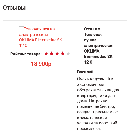
Отзывы
Отзыв о
Тепловая
пушка
электрическая
OKLIMA
Рейтинг товара:
Biemmedue SK
12 C
18 900
p
Василий
Очень надежный и
экономичный
обогреватель как для
квартиры, таки для
дома. Нагревает
помещение быстро,
создает приемлемые
климатические
условия за короткий
промежуток.