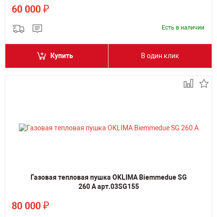
₽
60 000
Есть в наличии
Купить
В один клик
Газовая тепловая пушка OKLIMA Biemmedue SG
260 A арт.03SG155
₽
80 000