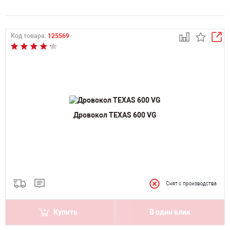
Код товара:
125569
Дровокол TEXAS 600 VG
Купить
В один клик