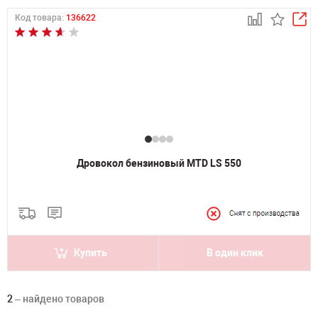
Код товара:
136622
Дровокол бензиновый MTD LS 550
Купить
В один клик
2
– найдено товаров