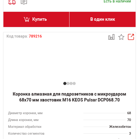
Есть в наличии
Купить
В один клик
Код товара:
789216
Коронка алмазная для подрозетников с микроударом
68х70 мм хвостовик M16 KEOS Pulsar DCP068.70
Диаметр коронки, мм
68
Длина коронки, мм
70
Материал обработки
Железобетон
Количество сегментов
3