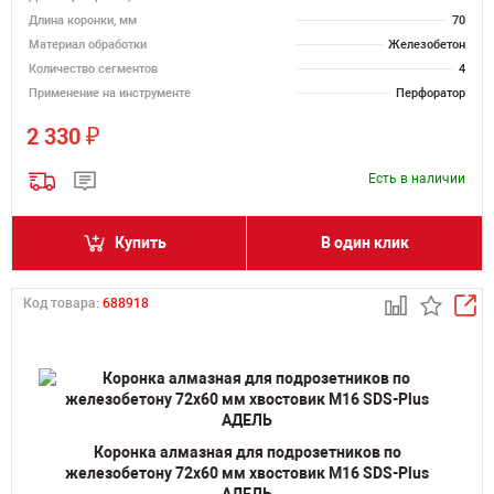
Длина коронки, мм
70
Материал обработки
Железобетон
Количество сегментов
4
Применение на инструменте
Перфоратор
₽
2 330
Есть в наличии
Купить
В один клик
Код товара:
688918
Коронка алмазная для подрозетников по
железобетону 72х60 мм хвостовик M16 SDS-Plus
АДЕЛЬ