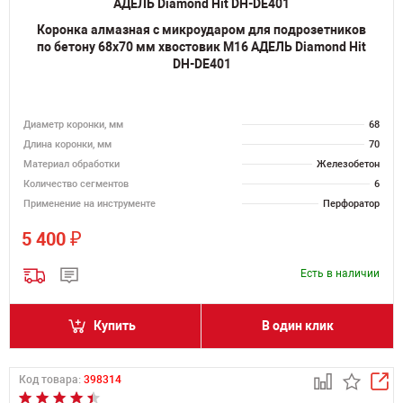
Коронка алмазная с микроударом для подрозетников
по бетону 68х70 мм хвостовик M16 АДЕЛЬ Diamond Hit
DH-DE401
Диаметр коронки, мм
68
Длина коронки, мм
70
Материал обработки
Железобетон
Количество сегментов
6
Применение на инструменте
Перфоратор
₽
5 400
Есть в наличии
Купить
В один клик
Код товара:
398314