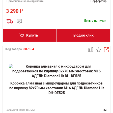
Применение на инструменте
Перфоратор
₽
3 290
Есть в наличии
Купить
В один клик
Код товара:
887054
Коронка алмазная с микроударом для подрозетников
по кирпичу 82х70 мм хвостовик M16 АДЕЛЬ Diamond Hit
DH-DE525
Диаметр коронки, мм
82