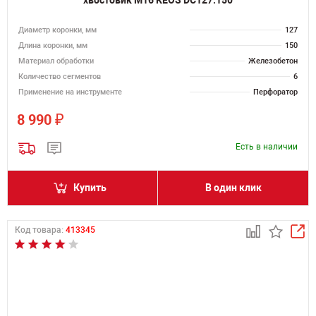
хвостовик M16 KEOS DC127.150
Диаметр коронки, мм
127
Длина коронки, мм
150
Материал обработки
Железобетон
Количество сегментов
6
Применение на инструменте
Перфоратор
₽
8 990
Есть в наличии
Купить
В один клик
Код товара:
413345