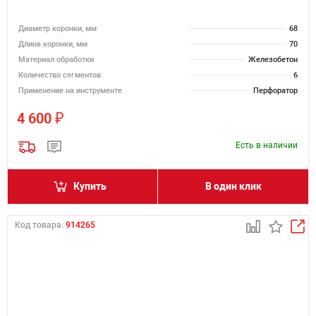
Диаметр коронки, мм
68
Длина коронки, мм
70
Материал обработки
Железобетон
Количество сегментов
6
Применение на инструменте
Перфоратор
₽
4 600
Есть в наличии
Купить
В один клик
Код товара:
914265