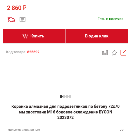
₽
2 860
Есть в наличии
Купить
В один клик
Код товара:
825692
Коронка алмазная для подрозетников по бетону 72х70
мм хвостовик M16 боковое охлаждение BYCON
2023072
Диаметр коронки, мм
72