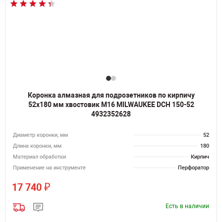
Коронка алмазная для подрозетников по кирпичу
52х180 мм хвостовик M16 MILWAUKEE DCH 150-52
4932352628
Диаметр коронки, мм
52
Длина коронки, мм
180
Материал обработки
Кирпич
Применение на инструменте
Перфоратор
₽
17 740
Есть в наличии