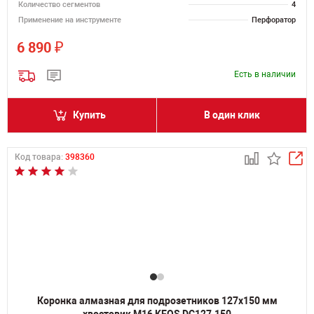
Количество сегментов
4
Применение на инструменте
Перфоратор
₽
6 890
Есть в наличии
Купить
В один клик
Код товара:
398360
Коронка алмазная для подрозетников 127х150 мм