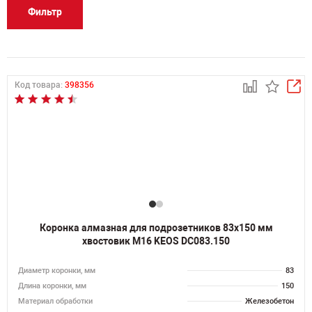
Фильтр
Код товара:
398356
Коронка алмазная для подрозетников 83х150 мм
хвостовик M16 KEOS DC083.150
Диаметр коронки, мм
83
Длина коронки, мм
150
Материал обработки
Железобетон