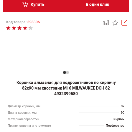
Купить
В один клик
Код товара:
398306
Коронка алмазная для подрозетников по кирпичу
82х90 мм хвостовик M16 MILWAUKEE DCH 82
4932399580
Диаметр коронки, мм
82
Длина коронки, мм
90
Материал обработки
Кирпич
Применение на инструменте
Перфоратор