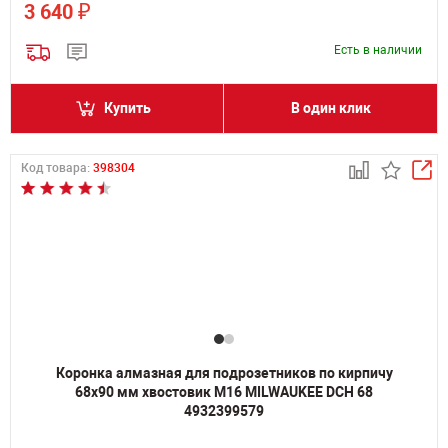
₽
3 640
Есть в наличии
Купить
В один клик
Код товара:
398304
Коронка алмазная для подрозетников по кирпичу
68х90 мм хвостовик M16 MILWAUKEE DCH 68
4932399579