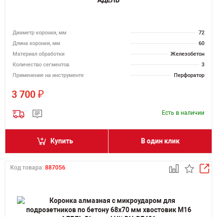
Диаметр коронки, мм
72
Длина коронки, мм
60
Материал обработки
Железобетон
Количество сегментов
3
Применение на инструменте
Перфоратор
₽
3 700
Есть в наличии
Купить
В один клик
Код товара:
887056