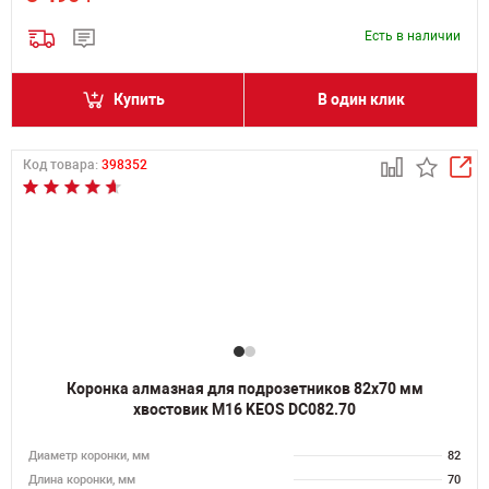
Есть в наличии
Купить
В один клик
Код товара:
398352
Коронка алмазная для подрозетников 82х70 мм
хвостовик M16 KEOS DC082.70
Диаметр коронки, мм
82
Длина коронки, мм
70