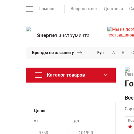
Помощь
Вопрос-ответ
Доставка
С
Энергия
инструмента!
Бренды по алфавиту
Рус
A
B
C
Каталог товаров
Го
Все
Сор
Цены
от
до
Код