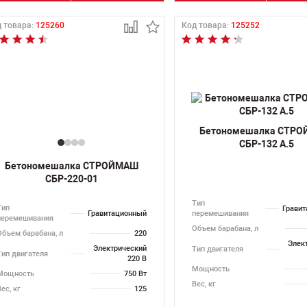
 товара:
125260
Код товара:
125252
Бетономешалка СТР
СБР-132 А.5
Бетономешалка СТРОЙМАШ
СБР-220-01
Тип
Тип
Грави
Гравитационный
перемешивания
перемешивания
Объем барабана, л
Объем барабана, л
220
Элек
Электрический
Тип двигателя
Тип двигателя
220 В
Мощность
Мощность
750 Вт
Вес, кг
ес, кг
125