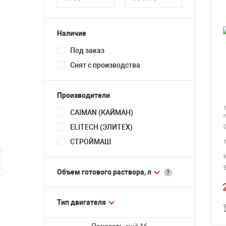
Наличие
Под заказ
Снят с производства
Производители
CAIMAN (КАЙМАН)
ELITECH (ЭЛИТЕХ)
СТРОЙМАШ
В
Объем готового раствора, л
?
Тип двигателя