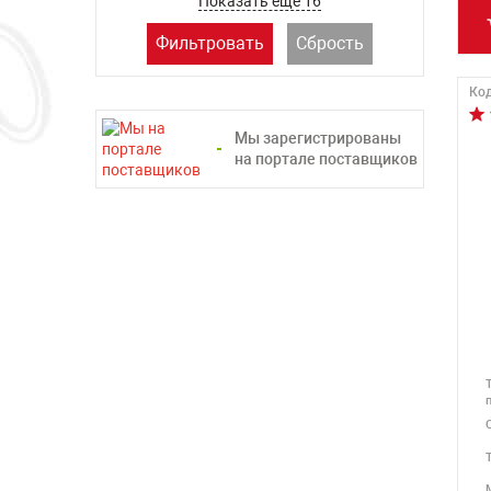
Показать ещё 16
Фильтровать
Сбрость
Код
Мы зарегистрированы
на портале поставщиков