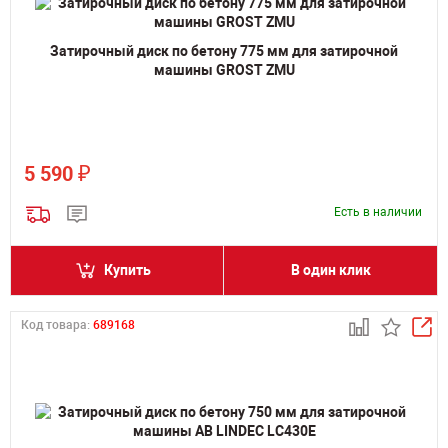
Затирочный диск по бетону 775 мм для затирочной
машины GROST ZMU
₽
5 590
Есть в наличии
Купить
В один клик
Код товара:
689168