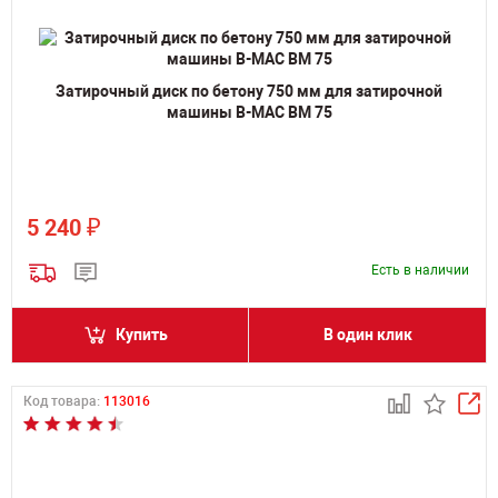
Затирочный диск по бетону 750 мм для затирочной
машины B-MAC BM 75
₽
5 240
Есть в наличии
Купить
В один клик
Код товара:
113016