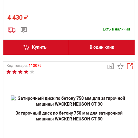
₽
4 430
Есть в наличии
Купить
В один клик
Код товара:
113079
Затирочный диск по бетону 750 мм для затирочной
машины WACKER NEUSON CT 30