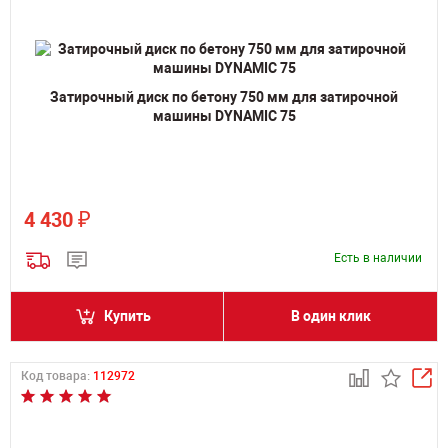
Затирочный диск по бетону 750 мм для затирочной
машины DYNAMIC 75
₽
4 430
Есть в наличии
Купить
В один клик
Код товара:
112972