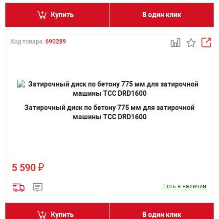
Купить
В один клик
Код товара:
690289
Затирочный диск по бетону 775 мм для затирочной
машины ТСС DRD1600
₽
5 590
Есть в наличии
Купить
В один клик