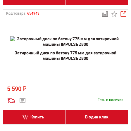
Код товара:
654943
Затирочный диск по бетону 775 мм для затирочной
машины IMPULSE Z800
₽
5 590
Есть в наличии
Купить
В один клик