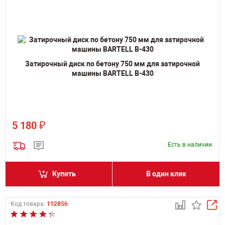
Затирочный диск по бетону 750 мм для затирочной
машины BARTELL B-430
₽
5 180
Есть в наличии
Купить
В один клик
Код товара:
112856