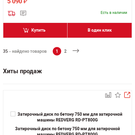
₽
5 090
Есть в наличии
Купить
В один клик
35
– найдено товаров
1
2
Хиты продаж
Затирочный диск по бетону 750 мм для затирочной
машины REDVERG RD-PT800G