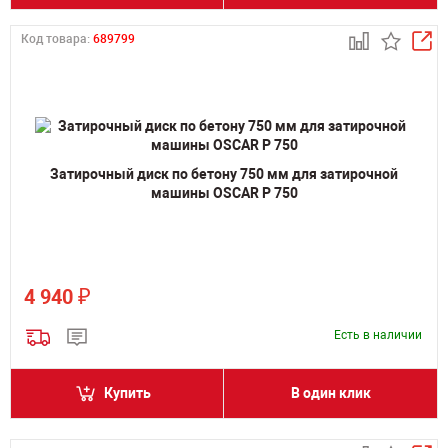
Код товара:
689799
Затирочный диск по бетону 750 мм для затирочной
машины OSCAR P 750
₽
4 940
Есть в наличии
Купить
В один клик