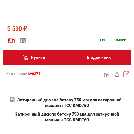
₽
5 590
Есть в наличии
Купить
В один клик
Код товара:
690376
Затирочный диск по бетону 750 мм для затирочной
машины ТСС DMD760