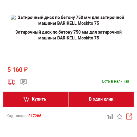
Затирочный диск по бетону 750 мм для затирочной
машины BARIKELL Moskito 75
₽
5 160
Есть в наличии
Купить
В один клик
Код товара:
817286