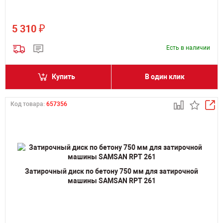
₽
5 310
Есть в наличии
Купить
В один клик
Код товара:
657356
Затирочный диск по бетону 750 мм для затирочной
машины SAMSAN RPT 261