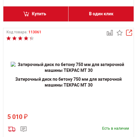
Купить
В один клик
Код товара:
113061
Затирочный диск по бетону 750 мм для затирочной
машины TEKPAC MT 30
₽
5 010
Есть в наличии