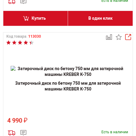
Есть в наличии
Купить
В один клик
Код товара:
113030
Затирочный диск по бетону 750 мм для затирочной
машины KREBER K-750
₽
4 990
Есть в наличии