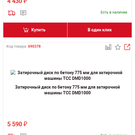
₽
4 430
Есть в наличии
Купить
В один клик
Код товара:
690378
Затирочный диск по бетону 775 мм для затирочной
машины ТСС DMD1000
₽
5 590