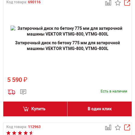
Код товара:
690116
Затирочный диск по бетону 775 мм для затирочной
машины VEKTOR VTMG-800, VTMG-800L
₽
5 590
Есть в наличии
Купить
В один клик
Код товара:
112963