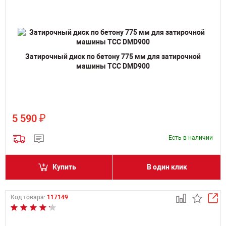
Затирочный диск по бетону 775 мм для затирочной
машины ТСС DMD900
₽
5 590
Есть в наличии
Купить
В один клик
Код товара:
117149