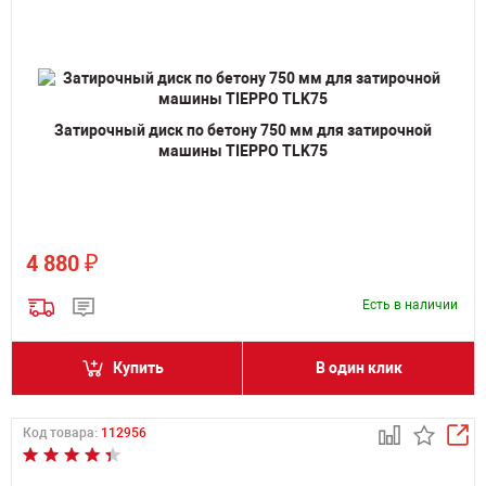
Затирочный диск по бетону 750 мм для затирочной
машины TIEPPO TLK75
₽
4 880
Есть в наличии
Купить
В один клик
Код товара:
112956