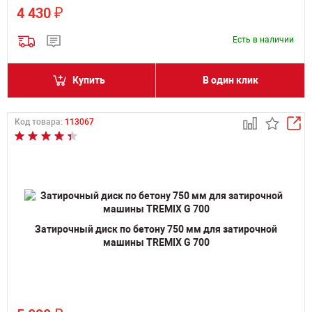
₽
4 430
Есть в наличии
Купить
В один клик
Код товара:
113067
Затирочный диск по бетону 750 мм для затирочной
машины TREMIX G 700