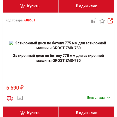
Купить
В один клик
Код товара:
689601
Затирочный диск по бетону 775 мм для затирочной
машины GROST ZMD-750
₽
5 590
Есть в наличии
Купить
В один клик