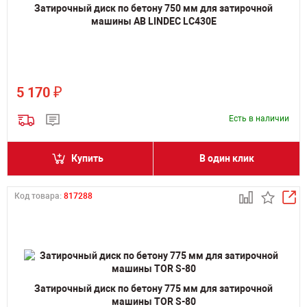
Затирочный диск по бетону 750 мм для затирочной
машины AB LINDEC LC430E
₽
5 170
Есть в наличии
Купить
В один клик
Код товара:
817288
Затирочный диск по бетону 775 мм для затирочной
машины TOR S-80