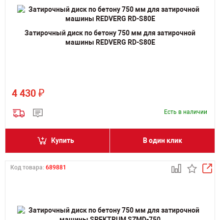
Затирочный диск по бетону 750 мм для затирочной
машины REDVERG RD-S80E
₽
4 430
Есть в наличии
Купить
В один клик
Код товара:
689881