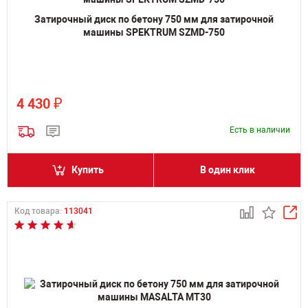
Затирочный диск по бетону 750 мм для затирочной
машины SPEKTRUM SZMD-750
₽
4 430
Есть в наличии
Купить
В один клик
Код товара:
113041