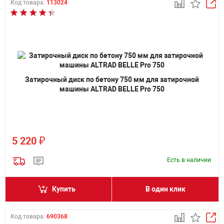
Код товара:
113024
Затирочный диск по бетону 750 мм для затирочной
машины ALTRAD BELLE Pro 750
₽
5 220
Есть в наличии
Купить
В один клик
Код товара:
690368