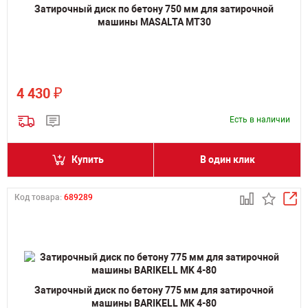
Затирочный диск по бетону 750 мм для затирочной
машины MASALTA MT30
₽
4 430
Есть в наличии
Купить
В один клик
Код товара:
689289
Затирочный диск по бетону 775 мм для затирочной
машины BARIKELL MK 4-80