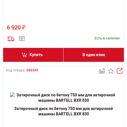
₽
6 920
Есть в наличии
Купить
В один клик
Код товара:
689349
Затирочный диск по бетону 750 мм для затирочной
машины BARTELL BXR 830