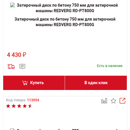
Затирочный диск по бетону 750 мм для затирочной
машины REDVERG RD-PT800G
₽
4 430
Есть в наличии
Купить
В один клик
Код товара:
113094