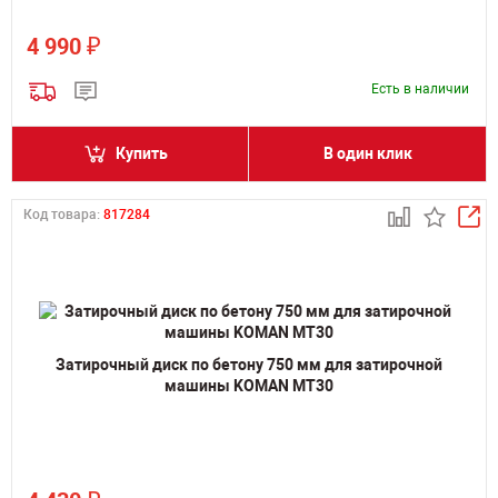
₽
4 990
Есть в наличии
Купить
В один клик
Код товара:
817284
Затирочный диск по бетону 750 мм для затирочной
машины KOMAN MT30